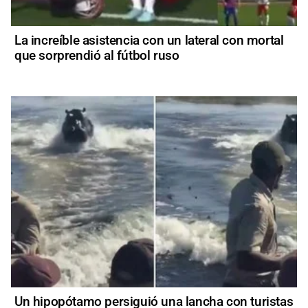
La increíble asistencia con un lateral con mortal
que sorprendió al fútbol ruso
Un hipopótamo persiguió una lancha con turistas