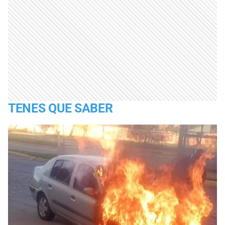
TENES QUE SABER