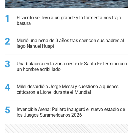
1
El viento se llevó a un grande y la tormenta nos trajo
basura
2
Murió una nena de 3 años tras caer con sus padres al
lago Nahuel Huapi
3
Una balacera en la zona oeste de Santa Fe terminó con
un hombre acribillado
4
Milei despidió a Jorge Messi y cuestionó a quienes
criticaron a Lionel durante el Mundial
5
Invencible Arena: Pullaro inauguró el nuevo estadio de
los Juegos Suramericanos 2026