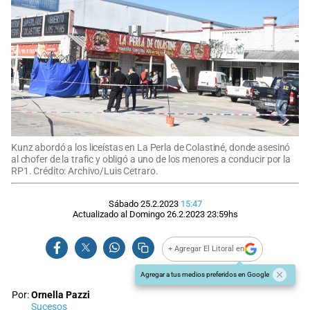
Kunz abordó a los liceístas en La Perla de Colastiné, donde asesinó
al chofer de la trafic y obligó a uno de los menores a conducir por la
RP1. Crédito: Archivo/Luis Cetraro.
Sábado 25.2.2023
15:47
Actualizado al
Domingo 26.2.2023
23:59
hs
+ Agregar El Litoral en
Agregar a tus medios preferidos en Google
Por:
Ornella Pazzi
Sucesos