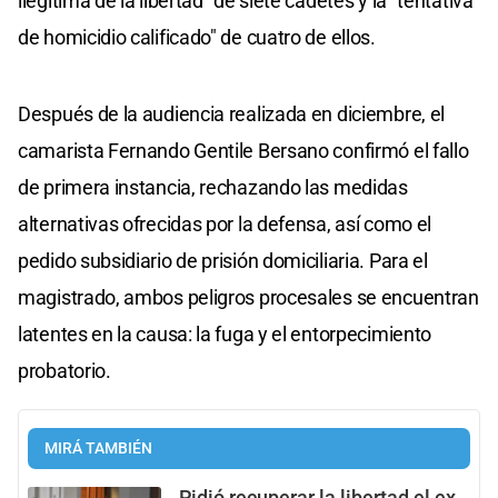
ilegítima de la libertad" de siete cadetes y la "tentativa
de homicidio calificado" de cuatro de ellos.
Después de la audiencia realizada en diciembre, el
camarista Fernando Gentile Bersano confirmó el fallo
de primera instancia, rechazando las medidas
alternativas ofrecidas por la defensa, así como el
pedido subsidiario de prisión domiciliaria. Para el
magistrado, ambos peligros procesales se encuentran
latentes en la causa: la fuga y el entorpecimiento
probatorio.
MIRÁ TAMBIÉN
Pidió recuperar la libertad el ex