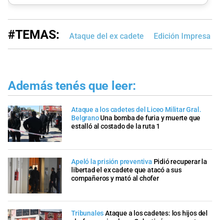
#TEMAS:
Ataque del ex cadete
Edición Impresa
Además tenés que leer:
Ataque a los cadetes del Liceo Militar Gral.
Belgrano
Una bomba de furia y muerte que
estalló al costado de la ruta 1
Apeló la prisión preventiva
Pidió recuperar la
libertad el ex cadete que atacó a sus
compañeros y mató al chofer
Tribunales
Ataque a los cadetes: los hijos del