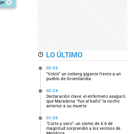
gle
LO ÚLTIMO
02:55
“Volcó” un iceberg gigante frente a un
pueblo de Groenlandia
02:24
Declaración clave: el enfermero aseguró
que Maradona “fue al baño” la noche
anterior a su muerte
01:55
"Corto y seco": un sismo de 4.6 de
magnitud sorprendió a los vecinos de
Mendoza