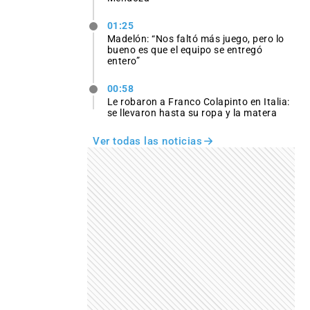
01:25
Madelón: “Nos faltó más juego, pero lo
bueno es que el equipo se entregó
entero”
00:58
Le robaron a Franco Colapinto en Italia:
se llevaron hasta su ropa y la matera
Ver todas las noticias