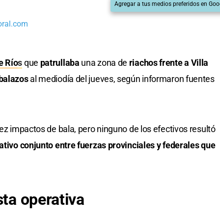
Agregar a tus medios preferidos en Goo
oral.com
e Río
s
que
patrullaba
una zona de
riachos frente a Villa
 balazos
al mediodía del jueves, según informaron fuentes
iez impactos de bala, pero ninguno de los efectivos resultó
ativo conjunto entre fuerzas provinciales y federales que
sta operativa