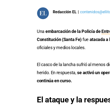
Redacción EL
|
contenidos@ellit
Una
embarcación de la Policía de
Entr
Constitución (Santa Fe)
fue
atacada a
oficiales y medios locales.
El casco de la lancha sufrió al menos d
herido. En respuesta,
se activó un oper
continúa en curso.
El ataque y la respue