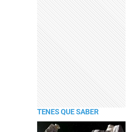
TENES QUE SABER