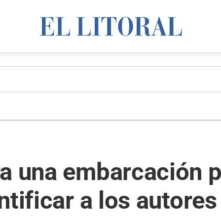
a una embarcación po
tificar a los autores