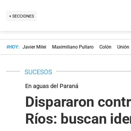
+ SECCIONES
#HOY:
Javier Milei
Maximiliano Pullaro
Colón
Unión
SUCESOS
En aguas del Paraná
Dispararon contr
Ríos: buscan iden