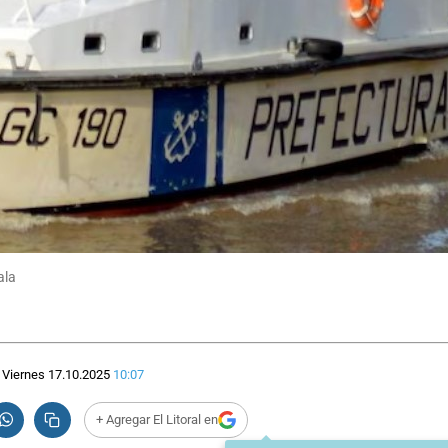
ala
Viernes 17.10.2025
10:07
+ Agregar El Litoral en