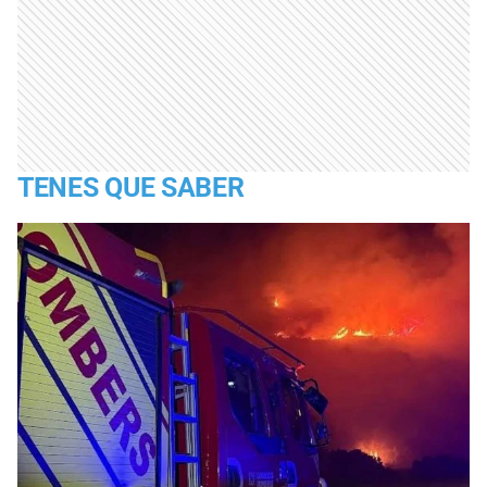
TENES QUE SABER