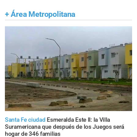
+
Área Metropolitana
Santa Fe ciudad
Esmeralda Este II: la Villa
Suramericana que después de los Juegos será
hogar de 346 familias