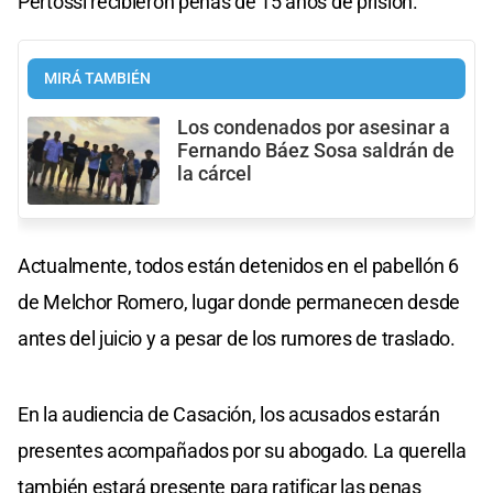
Pertossi recibieron penas de 15 años de prisión.
MIRÁ TAMBIÉN
Los condenados por asesinar a
Fernando Báez Sosa saldrán de
la cárcel
Actualmente, todos están detenidos en el pabellón 6
de Melchor Romero, lugar donde permanecen desde
antes del juicio y a pesar de los rumores de traslado.
En la audiencia de Casación, los acusados estarán
presentes acompañados por su abogado. La querella
también estará presente para ratificar las penas