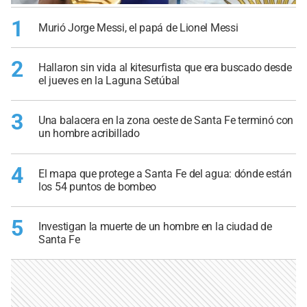
1
Murió Jorge Messi, el papá de Lionel Messi
2
Hallaron sin vida al kitesurfista que era buscado desde
el jueves en la Laguna Setúbal
3
Una balacera en la zona oeste de Santa Fe terminó con
un hombre acribillado
4
El mapa que protege a Santa Fe del agua: dónde están
los 54 puntos de bombeo
5
Investigan la muerte de un hombre en la ciudad de
Santa Fe