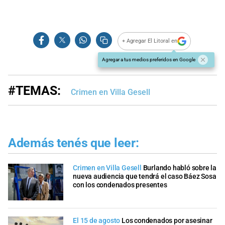
+ Agregar El Litoral en
Agregar a tus medios preferidos en Google
#TEMAS:
Crimen en Villa Gesell
Además tenés que leer:
Crimen en Villa Gesell
Burlando habló sobre la
nueva audiencia que tendrá el caso Báez Sosa
con los condenados presentes
El 15 de agosto
Los condenados por asesinar