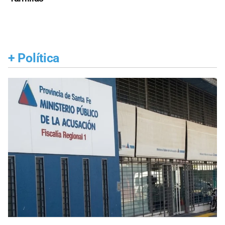
+
Política