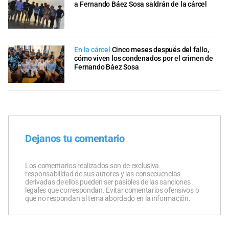
a Fernando Báez Sosa saldrán de la cárcel
En la cárcel
Cinco meses después del fallo,
cómo viven los condenados por el crimen de
Fernando Báez Sosa
Dejanos tu comentario
Los comentarios realizados son de exclusiva
responsabilidad de sus autores y las consecuencias
derivadas de ellos pueden ser pasibles de las sanciones
legales que correspondan. Evitar comentarios ofensivos o
que no respondan al tema abordado en la información.