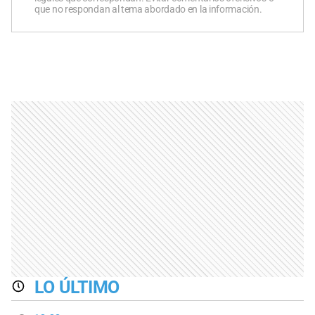
que no respondan al tema abordado en la información.
LO ÚLTIMO