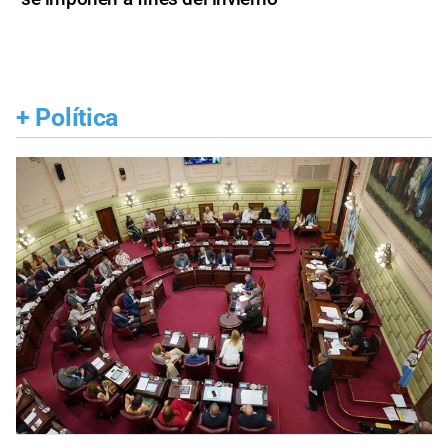
+
Política