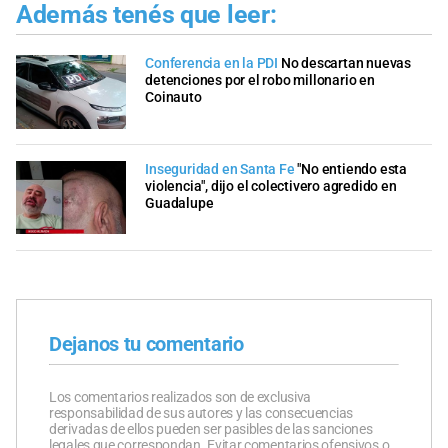
Además tenés que leer:
Conferencia en la PDI
No descartan nuevas
detenciones por el robo millonario en
Coinauto
Inseguridad en Santa Fe
"No entiendo esta
violencia", dijo el colectivero agredido en
Guadalupe
Dejanos tu comentario
Los comentarios realizados son de exclusiva
responsabilidad de sus autores y las consecuencias
derivadas de ellos pueden ser pasibles de las sanciones
legales que correspondan. Evitar comentarios ofensivos o