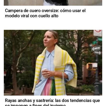
Campera de cuero oversize: cómo usar el
modelo viral con cuello alto
Rayas anchas y sastrería: las dos tendencias que
se imponen a fines del invierno