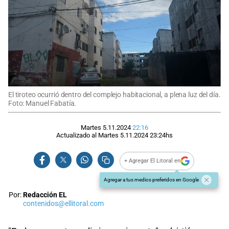
El tiroteo ocurrió dentro del complejo habitacional, a plena luz del día.
Foto: Manuel Fabatía.
Martes 5.11.2024
22:16
Actualizado al
Martes 5.11.2024
23:24
hs
+ Agregar El Litoral en
Agregar a tus medios preferidos en Google
Por:
Redacción EL
contenidos@ellitoral.com