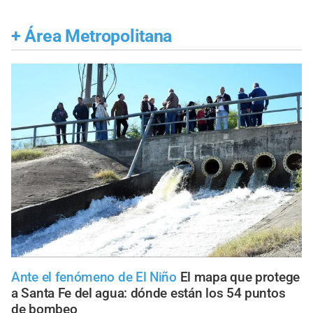
+
Área Metropolitana
Ante el fenómeno de El Niño
El mapa que protege
a Santa Fe del agua: dónde están los 54 puntos
de bombeo