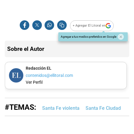
+ Agregar El Litoral en
Agregar a tus medios preferidos en Google
Sobre el Autor
Redacción EL
contenidos@ellitoral.com
Ver Perfil
#TEMAS:
Santa Fe violenta
Santa Fe Ciudad