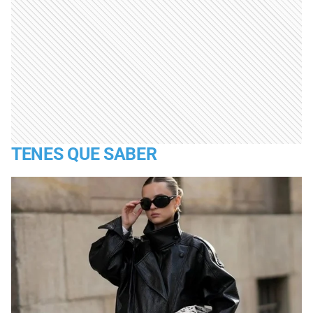
TENES QUE SABER