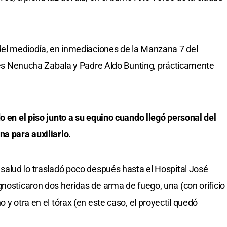
 del mediodía, en inmediaciones de la Manzana 7 del
alles Nenucha Zabala y Padre Aldo Bunting, prácticamente
o en el piso junto a su equino cuando llegó personal del
na para auxiliarlo.
 salud lo trasladó poco después hasta el Hospital José
gnosticaron dos heridas de arma de fuego, una (con orificio
 y otra en el tórax (en este caso, el proyectil quedó