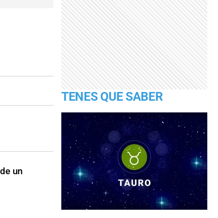
TENES QUE SABER
 de un