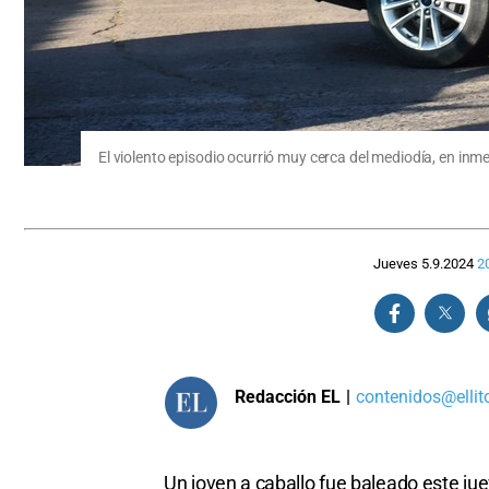
El violento episodio ocurrió muy cerca del mediodía, en inm
Jueves 5.9.2024
2
Redacción EL
|
contenidos@ellit
Un joven a caballo fue baleado este juev