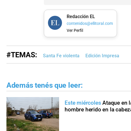
Redacción EL
contenidos@ellitoral.com
Ver Perfil
#TEMAS:
Santa Fe violenta
Edición Impresa
Además tenés que leer:
Este miércoles
Ataque en l
hombre herido en la cabez