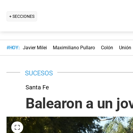
+ SECCIONES
#HOY:
Javier Milei
Maximiliano Pullaro
Colón
Unión
SUCESOS
Santa Fe
Balearon a un jo