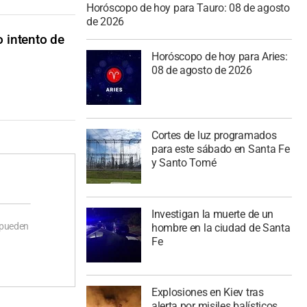
Horóscopo de hoy para Tauro: 08 de agosto
de 2026
o intento de
Horóscopo de hoy para Aries:
08 de agosto de 2026
Cortes de luz programados
para este sábado en Santa Fe
y Santo Tomé
Investigan la muerte de un
 pueden
hombre en la ciudad de Santa
Fe
Explosiones en Kiev tras
alerta por misiles balísticos