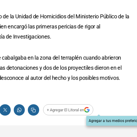
o de la Unidad de Homicidios del Ministerio Público de la
en encargó las primeras pericias de rigor al
ía de Investigaciones.
e cabalgaba en la zona del terraplén cuando abrieron
as detonaciones y dos de los proyectiles dieron en el
sconoce al autor del hecho y los posibles motivos.
+ Agregar El Litoral en
Agregar a tus medios preferi