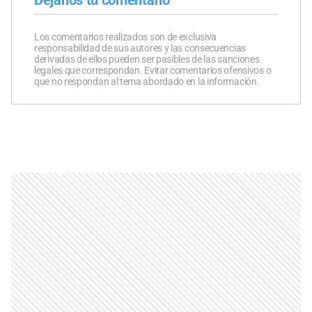
Dejanos tu comentario
Los comentarios realizados son de exclusiva
responsabilidad de sus autores y las consecuencias
derivadas de ellos pueden ser pasibles de las sanciones
legales que correspondan. Evitar comentarios ofensivos o
que no respondan al tema abordado en la información.