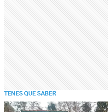
TENES QUE SABER