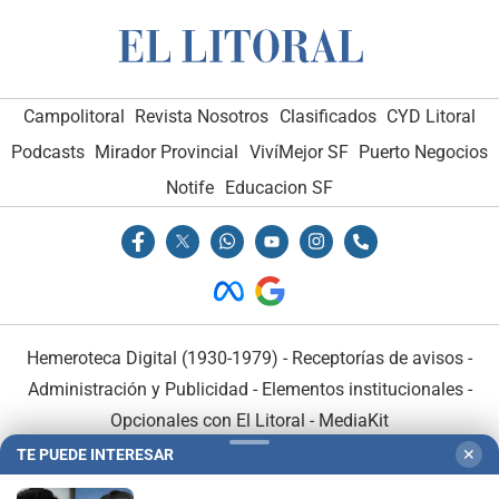
Campolitoral
Revista Nosotros
Clasificados
CYD Litoral
Podcasts
Mirador Provincial
VivíMejor SF
Puerto Negocios
Notife
Educacion SF
Hemeroteca Digital (1930-1979)
-
Receptorías de avisos
-
Administración y Publicidad
-
Elementos institucionales
-
Opcionales con El Litoral
-
MediaKit
TE PUEDE INTERESAR
✕
El Litoral es miembro de: