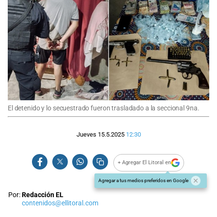
El detenido y lo secuestrado fueron trasladado a la seccional 9na.
Jueves 15.5.2025
12:30
+ Agregar El Litoral en
Agregar a tus medios preferidos en Google
Por:
Redacción EL
contenidos@ellitoral.com