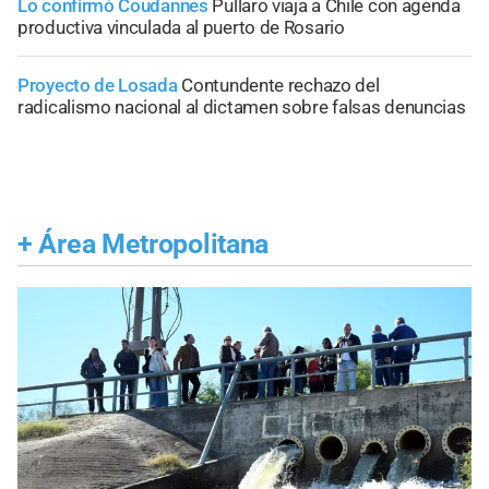
Lo confirmó Coudannes
Pullaro viaja a Chile con agenda
productiva vinculada al puerto de Rosario
Proyecto de Losada
Contundente rechazo del
radicalismo nacional al dictamen sobre falsas denuncias
+
Área Metropolitana