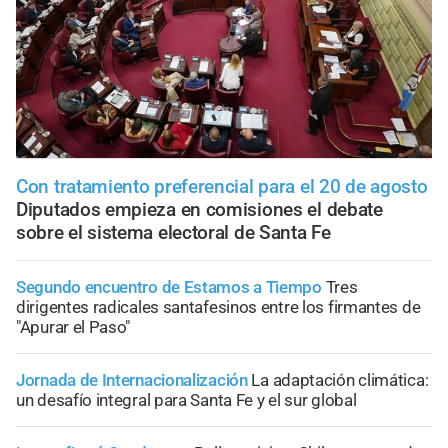
Con tratamiento preferencial para el 20 de agosto
Diputados empieza en comisiones el debate
sobre el sistema electoral de Santa Fe
Segundo encuentro de Estamos a Tiempo
Tres
dirigentes radicales santafesinos entre los firmantes de
"Apurar el Paso"
Jornada de Internacionalización
La adaptación climática:
un desafío integral para Santa Fe y el sur global