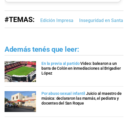
#TEMAS:
Edición Impresa
Inseguridad en Santa F
Además tenés que leer:
En la previa al partido
Video: balearon a un
barra de Colón en inmediaciones al Brigadier
López
Por abuso sexual infantil
Juicio al maestro de
música: declararon las mamás, el pediatra y
docentes del San Roque