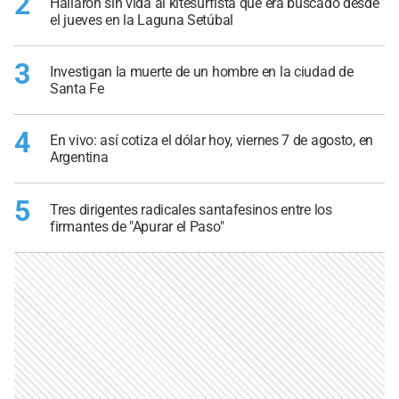
2
Hallaron sin vida al kitesurfista que era buscado desde
el jueves en la Laguna Setúbal
3
Investigan la muerte de un hombre en la ciudad de
Santa Fe
4
En vivo: así cotiza el dólar hoy, viernes 7 de agosto, en
Argentina
5
Tres dirigentes radicales santafesinos entre los
firmantes de "Apurar el Paso"