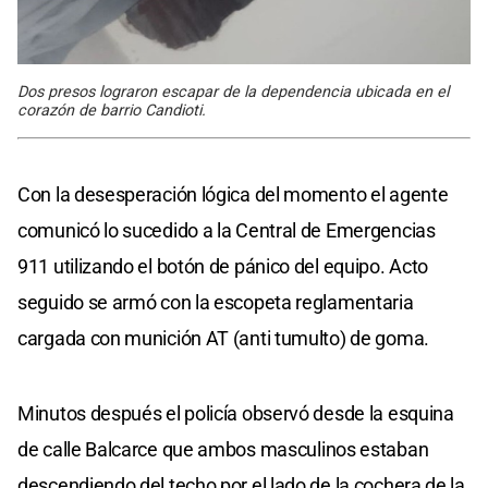
Dos presos lograron escapar de la dependencia ubicada en el
corazón de barrio Candioti.
Con la desesperación lógica del momento el agente
comunicó lo sucedido a la Central de Emergencias
911 utilizando el botón de pánico del equipo. Acto
seguido se armó con la escopeta reglamentaria
cargada con munición AT (anti tumulto) de goma.
Minutos después el policía observó desde la esquina
de calle Balcarce que ambos masculinos estaban
descendiendo del techo por el lado de la cochera de la