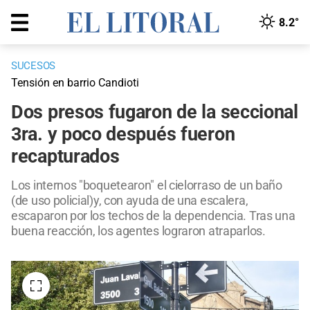
8.2°
SUCESOS
Tensión en barrio Candioti
Dos presos fugaron de la seccional
3ra. y poco después fueron
recapturados
Los internos "boquetearon" el cielorraso de un baño
(de uso policial)y, con ayuda de una escalera,
escaparon por los techos de la dependencia. Tras una
buena reacción, los agentes lograron atraparlos.