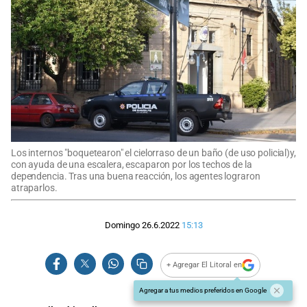
Los internos "boquetearon" el cielorraso de un baño (de uso policial)y,
con ayuda de una escalera, escaparon por los techos de la
dependencia. Tras una buena reacción, los agentes lograron
atraparlos.
Domingo 26.6.2022
15:13
+ Agregar El Litoral en
Agregar a tus medios preferidos en Google