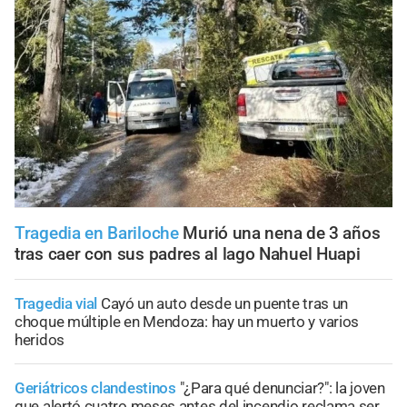
Tragedia en Bariloche
Murió una nena de 3 años
tras caer con sus padres al lago Nahuel Huapi
Tragedia vial
Cayó un auto desde un puente tras un
choque múltiple en Mendoza: hay un muerto y varios
heridos
Geriátricos clandestinos
"¿Para qué denunciar?": la joven
que alertó cuatro meses antes del incendio reclama ser