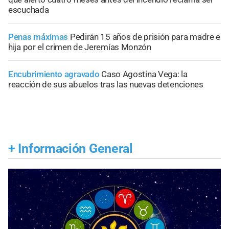
escuchada
Penas máximas
Pedirán 15 años de prisión para madre e
hija por el crimen de Jeremías Monzón
Encubrimiento agravado
Caso Agostina Vega: la
reacción de sus abuelos tras las nuevas detenciones
+
Información General