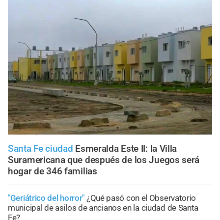
Santa Fe ciudad
Esmeralda Este II: la Villa
Suramericana que después de los Juegos será
hogar de 346 familias
"Geriátrico del horror"
¿Qué pasó con el Observatorio
municipal de asilos de ancianos en la ciudad de Santa
Fe?