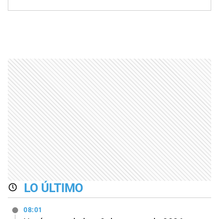
LO ÚLTIMO
08:01