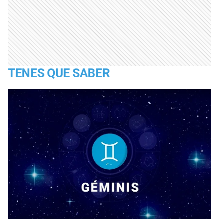
TENES QUE SABER