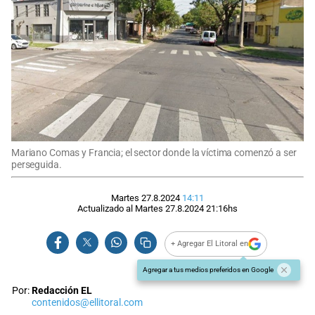
Mariano Comas y Francia; el sector donde la víctima comenzó a ser
perseguida.
Martes 27.8.2024
14:11
Actualizado al
Martes 27.8.2024
21:16
hs
+ Agregar El Litoral en
Agregar a tus medios preferidos en Google
Por:
Redacción EL
contenidos@ellitoral.com