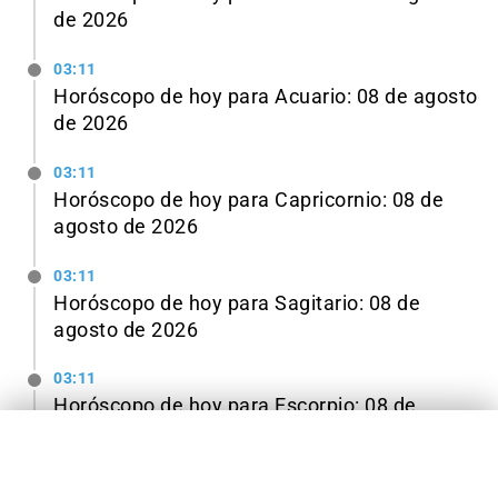
de 2026
03:11
Horóscopo de hoy para Acuario: 08 de agosto
de 2026
03:11
Horóscopo de hoy para Capricornio: 08 de
agosto de 2026
03:11
Horóscopo de hoy para Sagitario: 08 de
agosto de 2026
03:11
Horóscopo de hoy para Escorpio: 08 de
TE PUEDE INTERESAR
✕
agosto de 2026
SUCESOS
Ver todas las noticias