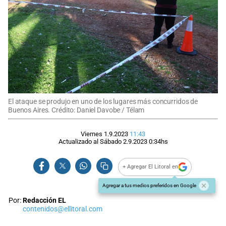
El ataque se produjo en uno de los lugares más concurridos de
Buenos Aires. Crédito: Daniel Davobe / Télam
Viernes 1.9.2023
11:43
Actualizado al
Sábado 2.9.2023
0:34
hs
+ Agregar El Litoral en
Agregar a tus medios preferidos en Google
Por:
Redacción EL
contenidos@ellitoral.com