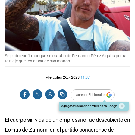
Se pudo confirmar que se trataba de Fernando Pérez Algaba por un
tatuaje que tenía una de sus manos.
Miércoles 26.7.2023
11:37
+ Agregar El Litoral en
Agregar a tus medios preferidos en Google
El cuerpo sin vida de un empresario fue descubierto en
Lomas de Zamora, en el partido bonaerense de