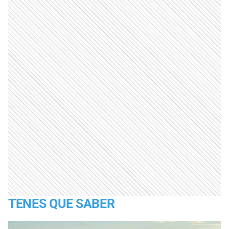
TENES QUE SABER