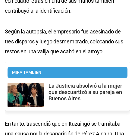
con cuatro letras en una de sus manos también
contribuyó a la identificación.
Según la autopsia, el empresario fue asesinado de
tres disparos y luego desmembrado, colocando sus
restos en una valija que acabó en el arroyo.
MIRÁ TAMBIÉN
La Justicia absolvió a la mujer
que descuartizó a su pareja en
Buenos Aires
En tanto, trascendió que en Ituzaingó se tramitaba
una causa por la desaparición de Pérez Algaba. Una