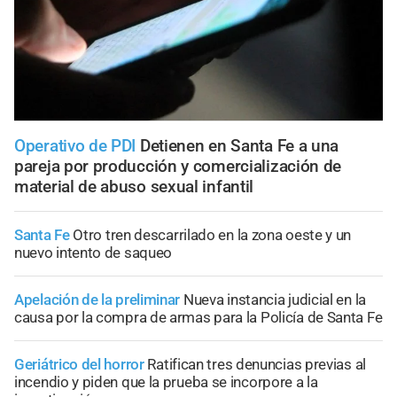
Operativo de PDI
Detienen en Santa Fe a una
pareja por producción y comercialización de
material de abuso sexual infantil
Santa Fe
Otro tren descarrilado en la zona oeste y un
nuevo intento de saqueo
Apelación de la preliminar
Nueva instancia judicial en la
causa por la compra de armas para la Policía de Santa Fe
Geriátrico del horror
Ratifican tres denuncias previas al
incendio y piden que la prueba se incorpore a la