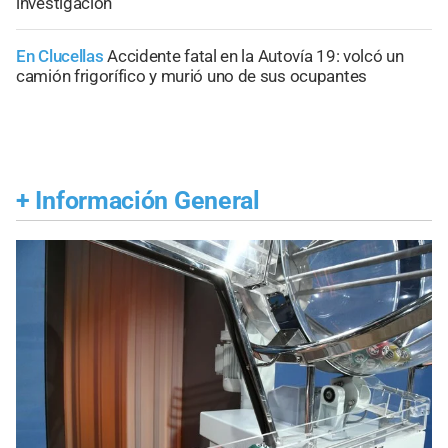
investigación
En Clucellas
Accidente fatal en la Autovía 19: volcó un
camión frigorífico y murió uno de sus ocupantes
+
Información General