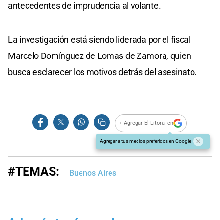
antecedentes de imprudencia al volante.
La investigación está siendo liderada por el fiscal
Marcelo Domínguez de Lomas de Zamora, quien
busca esclarecer los motivos detrás del asesinato.
+ Agregar El Litoral en
Agregar a tus medios preferidos en Google
#TEMAS:
Buenos Aires