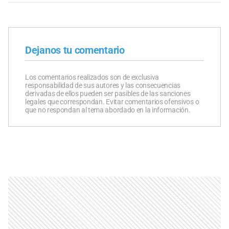
Dejanos tu comentario
Los comentarios realizados son de exclusiva
responsabilidad de sus autores y las consecuencias
derivadas de ellos pueden ser pasibles de las sanciones
legales que correspondan. Evitar comentarios ofensivos o
que no respondan al tema abordado en la información.