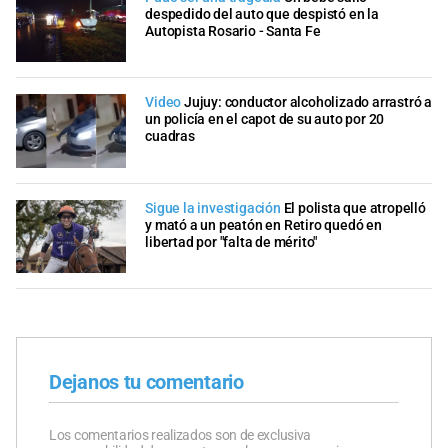
despedido del auto que despistó en la
Autopista Rosario - Santa Fe
Video
Jujuy: conductor alcoholizado arrastró a
un policía en el capot de su auto por 20
cuadras
Sigue la investigación
El polista que atropelló
y mató a un peatón en Retiro quedó en
libertad por "falta de mérito"
Dejanos tu comentario
Los comentarios realizados son de exclusiva