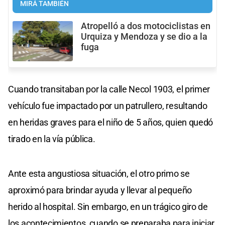
MIRÁ TAMBIÉN
Atropelló a dos motociclistas en
Urquiza y Mendoza y se dio a la
fuga
Cuando transitaban por la calle Necol 1903, el primer
vehículo fue impactado por un patrullero, resultando
en heridas graves para el niño de 5 años, quien quedó
tirado en la vía pública.
Ante esta angustiosa situación, el otro primo se
aproximó para brindar ayuda y llevar al pequeño
herido al hospital. Sin embargo, en un trágico giro de
los acontecimientos, cuando se preparaba para iniciar