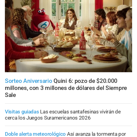
Sorteo Aniversario
Quini 6: pozo de $20.000
millones, con 3 millones de dólares del Siempre
Sale
Visitas guiadas
Las escuelas santafesinas vivirán de
cerca los Juegos Suramericanos 2026
Doble alerta meteorológico
Así avanza la tormenta por