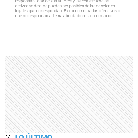
responsabilidad de sus autores y las consecuencias
derivadas de ellos pueden ser pasibles de las sanciones
legales que correspondan. Evitar comentarios ofensivos o
que no respondan al tema abordado en la información.
LO ÚLTIMO