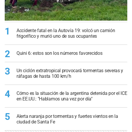
1
Accidente fatal en la Autovía 19: volcó un camión
frigorífico y murió uno de sus ocupantes
2
Quini 6: estos son los números favorecidos
3
Un ciclón extratropical provocará tormentas severas y
ráfagas de hasta 100 km/h
4
Cómo es la situación de la argentina detenida por el ICE
en EE.UU.: "Hablamos una vez por día"
5
Alerta naranja por tormentas y fuertes vientos en la
ciudad de Santa Fe