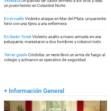
Violencia
Un partido de fútbol terminó a los tiros y dejó
un joven herido en Colastiné Norte
En el cuello
Violento ataque en Mar del Plata: un paciente
hirió con una tijera a una enfermera
En Santo Tomé
Violento asalto a mano armada en una
peluquería: maniataron a dos hombres y robaron todo
Tercer grado
Córdoba: un nene llevó un arma de fuego al
colegio y activaron un operativo de seguridad
+
Información General