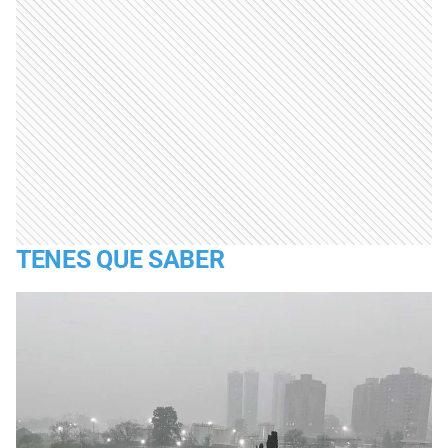
TENES QUE SABER