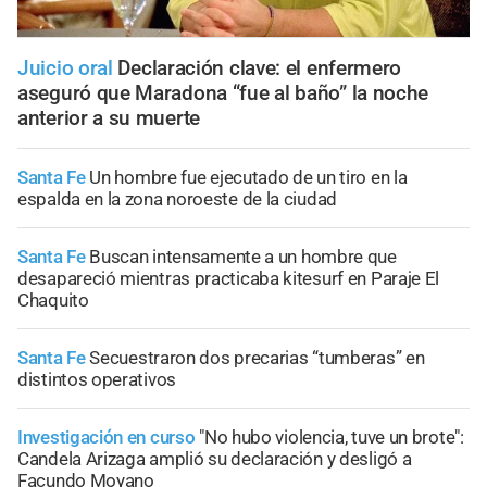
Juicio oral
Declaración clave: el enfermero
aseguró que Maradona “fue al baño” la noche
anterior a su muerte
Santa Fe
Un hombre fue ejecutado de un tiro en la
espalda en la zona noroeste de la ciudad
Santa Fe
Buscan intensamente a un hombre que
desapareció mientras practicaba kitesurf en Paraje El
Chaquito
Santa Fe
Secuestraron dos precarias “tumberas” en
distintos operativos
Investigación en curso
"No hubo violencia, tuve un brote":
Candela Arizaga amplió su declaración y desligó a
Facundo Moyano