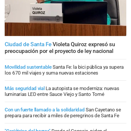
Ciudad de Santa Fe
Violeta Quiroz expresó su
preocupación por el proyecto de ley nacional
Movilidad sustentable
Santa Fe: la bici pública ya supera
los 670 mil viajes y suma nuevas estaciones
Más seguridad vial
La autopista se moderniza: nuevas
luminarias LED entre Sauce Viejo y Santo Tomé
Con un fuerte llamado a la solidaridad
San Cayetano se
prepara para recibir a miles de peregrinos de Santa Fe