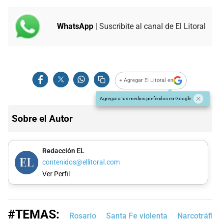
WhatsApp
| Suscribite al canal de El Litoral
+ Agregar El Litoral en
Agregar a tus medios preferidos en Google
Sobre el Autor
Redacción EL
contenidos@ellitoral.com
Ver Perfil
#TEMAS:
Rosario
Santa Fe violenta
Narcotráfic