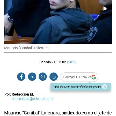
Mauricio ”Caníbal” Laferrara.
Sábado 21.10.2023
20:30
+ Agregar El Litoral en
Agregar a tus medios preferidos en Google
Por:
Redacción EL
contenidos@ellitoral.com
Mauricio ”Caníbal” Laferrara, sindicado como el jefe de