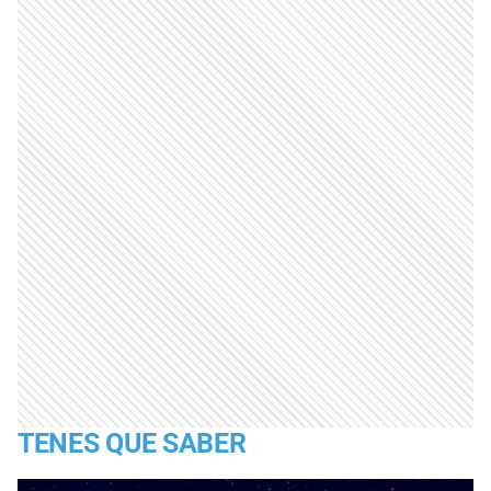
TENES QUE SABER