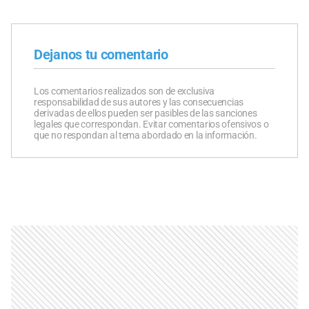
Dejanos tu comentario
Los comentarios realizados son de exclusiva
responsabilidad de sus autores y las consecuencias
derivadas de ellos pueden ser pasibles de las sanciones
legales que correspondan. Evitar comentarios ofensivos o
que no respondan al tema abordado en la información.