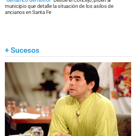
"Geriátrico del horror"
Desde el Concejo, piden al
municipio que detalle la situación de los asilos de
ancianos en Santa Fe
+
Sucesos