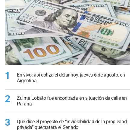
1
En vivo: así cotiza el dólar hoy, jueves 6 de agosto, en
Argentina
2
Zulma Lobato fue encontrada en situación de calle en
Paraná
3
Qué dice el proyecto de “inviolabilidad de la propiedad
privada” que tratará el Senado