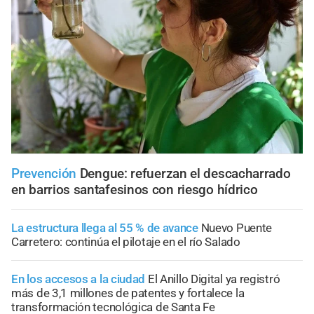
Prevención
Dengue: refuerzan el descacharrado
en barrios santafesinos con riesgo hídrico
La estructura llega al 55 % de avance
Nuevo Puente
Carretero: continúa el pilotaje en el río Salado
En los accesos a la ciudad
El Anillo Digital ya registró
más de 3,1 millones de patentes y fortalece la
transformación tecnológica de Santa Fe