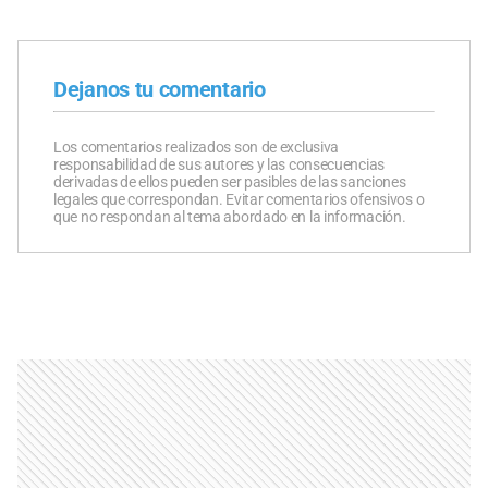
Dejanos tu comentario
Los comentarios realizados son de exclusiva
responsabilidad de sus autores y las consecuencias
derivadas de ellos pueden ser pasibles de las sanciones
legales que correspondan. Evitar comentarios ofensivos o
que no respondan al tema abordado en la información.