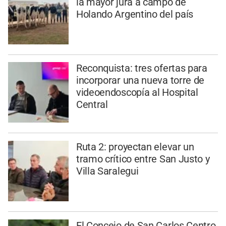
la mayor jura a campo de
Holando Argentino del país
Reconquista: tres ofertas para
incorporar una nueva torre de
videoendoscopía al Hospital
Central
Ruta 2: proyectan elevar un
tramo crítico entre San Justo y
Villa Saralegui
El Concejo de San Carlos Centro