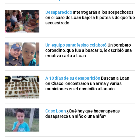
Desaparecido
Interrogarán a los sospechosos
en el caso de Loan bajo la hipótesis de que fue
secuestrado
Un equipo santafesino colaboró
Un bombero
corondino, que fue a buscarlo, le escribió una
emotiva carta a Loan
A 10 días de su desaparición
Buscan a Loan
en Chaco: encontraron un arma y varias
municiones en el domicilio allanado
Caso Loan
¿Qué hay que hacer apenas
desaparece un niño o una niña?