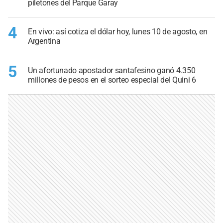
piletones del Parque Garay
4
En vivo: así cotiza el dólar hoy, lunes 10 de agosto, en
Argentina
5
Un afortunado apostador santafesino ganó 4.350
millones de pesos en el sorteo especial del Quini 6