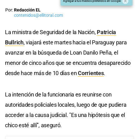
Agregar a tus medios preferidos en Google
Por:
Redacción EL
contenidos@ellitoral.com
La ministra de Seguridad de la Nación,
Patricia
Bullrich
, viajará este martes hacia el Paraguay para
avanzar en la búsqueda de Loan Danilo Peña, el
menor de cinco años que se encuentra desaparecido
desde hace más de 10 días en
Corrientes
.
La intención de la funcionaria es reunirse con
autoridades policiales locales, luego de que pudiera
acceder a la causa judicial. "Es una hipótesis que el
chico esté allí”, aseguró.