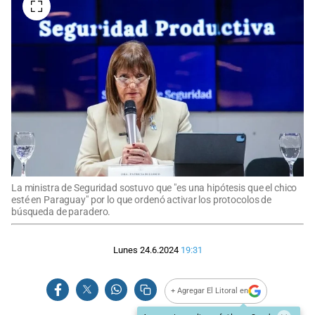
La ministra de Seguridad sostuvo que "es una hipótesis que el chico
esté en Paraguay" por lo que ordenó activar los protocolos de
búsqueda de paradero.
Lunes 24.6.2024
19:31
+ Agregar El Litoral en