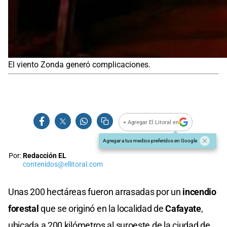
El viento Zonda generó complicaciones.
+ Agregar El Litoral en
Agregar a tus medios preferidos en Google
Por:
Redacción EL
contenidos@ellitoral.com
Unas 200 hectáreas fueron arrasadas por un
incendio
forestal
que se originó en la localidad de
Cafayate
,
ubicada a 200 kilómetros al suroeste de la ciudad de