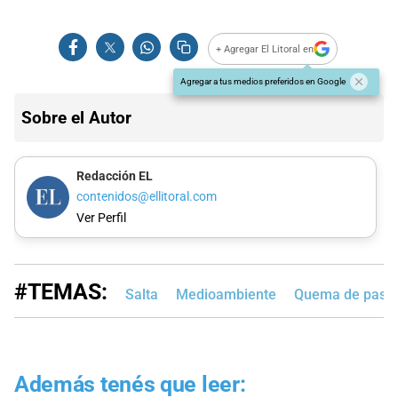
+ Agregar El Litoral en
Agregar a tus medios preferidos en Google
Sobre el Autor
Redacción EL
contenidos@ellitoral.com
Ver Perfil
#TEMAS:
Salta
Medioambiente
Quema de pasti
Además tenés que leer: