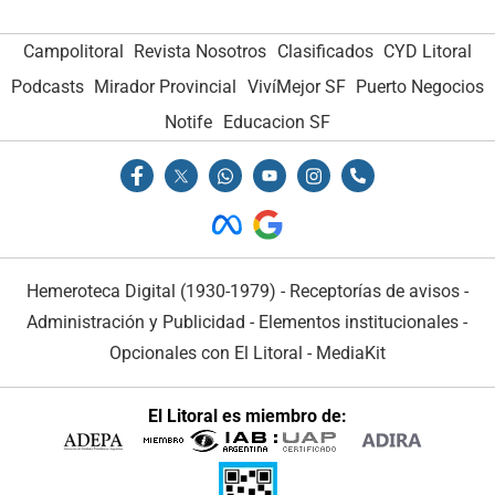
Campolitoral
Revista Nosotros
Clasificados
CYD Litoral
Podcasts
Mirador Provincial
VivíMejor SF
Puerto Negocios
Notife
Educacion SF
Hemeroteca Digital (1930-1979)
-
Receptorías de avisos
-
Administración y Publicidad
-
Elementos institucionales
-
Opcionales con El Litoral
-
MediaKit
El Litoral es miembro de: