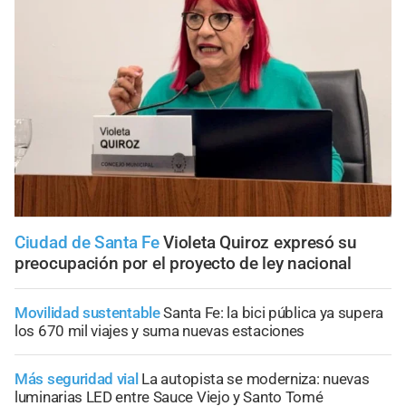
Ciudad de Santa Fe
Violeta Quiroz expresó su
preocupación por el proyecto de ley nacional
Movilidad sustentable
Santa Fe: la bici pública ya supera
los 670 mil viajes y suma nuevas estaciones
Más seguridad vial
La autopista se moderniza: nuevas
luminarias LED entre Sauce Viejo y Santo Tomé