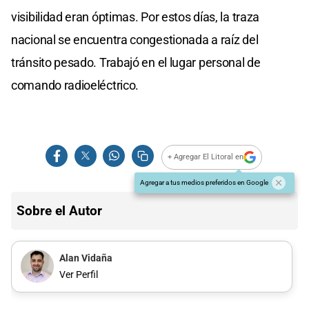
visibilidad eran óptimas. Por estos días, la traza
nacional se encuentra congestionada a raíz del
tránsito pesado. Trabajó en el lugar personal de
comando radioeléctrico.
+ Agregar El Litoral en
Agregar a tus medios preferidos en Google
Sobre el Autor
Alan Vidaña
Ver Perfil