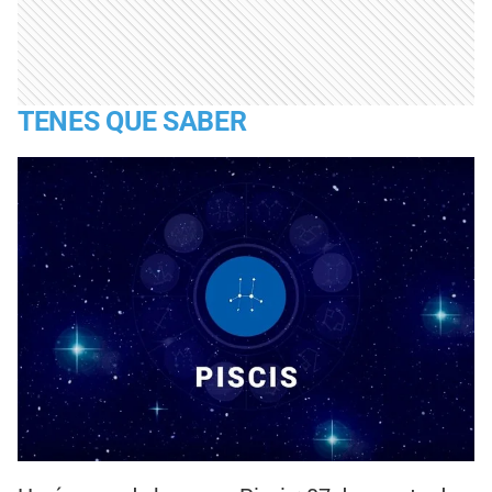
TENES QUE SABER