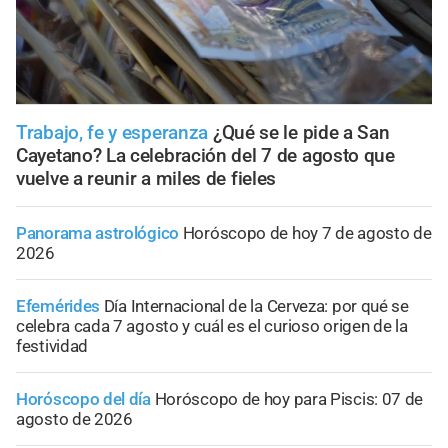
Trabajo, fe y esperanza
¿Qué se le pide a San
Cayetano? La celebración del 7 de agosto que
vuelve a reunir a miles de fieles
Panorama astrológico
Horóscopo de hoy 7 de agosto de
2026
Efemérides
Día Internacional de la Cerveza: por qué se
celebra cada 7 agosto y cuál es el curioso origen de la
festividad
Horóscopo del día
Horóscopo de hoy para Piscis: 07 de
agosto de 2026