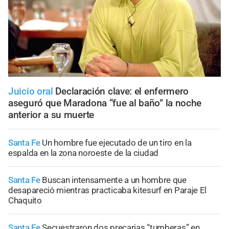
Juicio oral
Declaración clave: el enfermero
aseguró que Maradona “fue al baño” la noche
anterior a su muerte
Santa Fe
Un hombre fue ejecutado de un tiro en la
espalda en la zona noroeste de la ciudad
Santa Fe
Buscan intensamente a un hombre que
desapareció mientras practicaba kitesurf en Paraje El
Chaquito
Santa Fe
Secuestraron dos precarias “tumberas” en