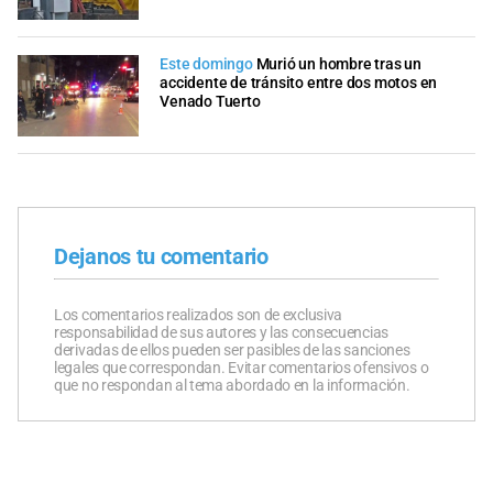
Este domingo
Murió un hombre tras un
accidente de tránsito entre dos motos en
Venado Tuerto
Dejanos tu comentario
Los comentarios realizados son de exclusiva
responsabilidad de sus autores y las consecuencias
derivadas de ellos pueden ser pasibles de las sanciones
legales que correspondan. Evitar comentarios ofensivos o
que no respondan al tema abordado en la información.