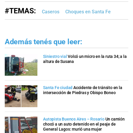
#TEMAS:
Caseros
Choques en Santa Fe
Además tenés que leer:
Siniestro vial
Volcó un micro en la ruta 34; a la
altura de Susana
Santa Fe ciudad
Accidente de tránsito en la
intersección de Piedras y Obispo Boneo
Autopista Buenos Aires – Rosario
Un camión
chocó a un auto detenido en el peaje de
General Lagos: murió una mujer