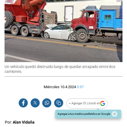
Un vehículo quedó destruido luego de quedar atrapado entre dos
camiones.
Miércoles 10.4.2024
0:57
+ Agregar El Litoral en
Agregar a tus medios preferidos en Google
Por:
Alan Vidaña