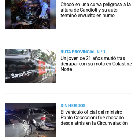
Chocó en una curva peligrosa a la
altura de Candioti y su auto
terminó envuelto en humo
RUTA PROVINCIAL N.º 1
Un joven de 21 años murió tras
derrapar con su moto en Colastiné
Norte
SIN HERIDOS
El vehículo oficial del ministro
Pablo Cococcioni fue chocado
desde atrás en la Circunvalación