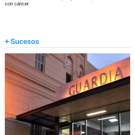
con cáncer
+
Sucesos