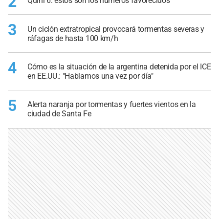
2
Quini 6: estos son los números favorecidos
3
Un ciclón extratropical provocará tormentas severas y
ráfagas de hasta 100 km/h
4
Cómo es la situación de la argentina detenida por el ICE
en EE.UU.: "Hablamos una vez por día"
5
Alerta naranja por tormentas y fuertes vientos en la
ciudad de Santa Fe