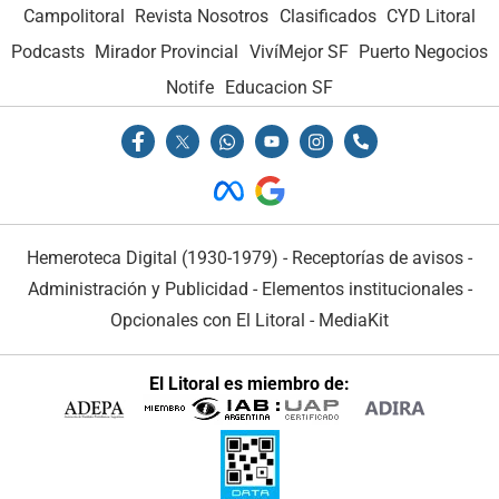
Campolitoral
Revista Nosotros
Clasificados
CYD Litoral
Podcasts
Mirador Provincial
VivíMejor SF
Puerto Negocios
Notife
Educacion SF
Hemeroteca Digital (1930-1979)
-
Receptorías de avisos
-
Administración y Publicidad
-
Elementos institucionales
-
Opcionales con El Litoral
-
MediaKit
El Litoral es miembro de: