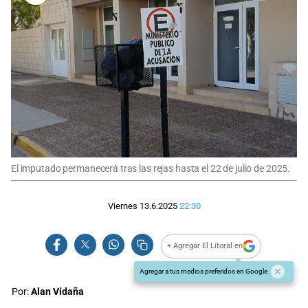
El imputado permanecerá tras las rejas hasta el 22 de julio de 2025.
Viernes 13.6.2025
22:30
+ Agregar El Litoral en
Agregar a tus medios preferidos en Google
Por:
Alan Vidaña