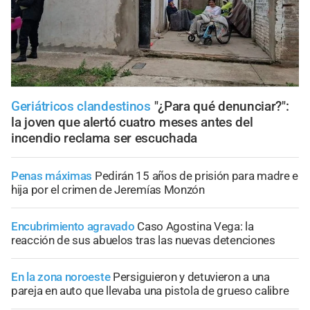
Geriátricos clandestinos
"¿Para qué denunciar?":
la joven que alertó cuatro meses antes del
incendio reclama ser escuchada
Penas máximas
Pedirán 15 años de prisión para madre e
hija por el crimen de Jeremías Monzón
Encubrimiento agravado
Caso Agostina Vega: la
reacción de sus abuelos tras las nuevas detenciones
En la zona noroeste
Persiguieron y detuvieron a una
pareja en auto que llevaba una pistola de grueso calibre