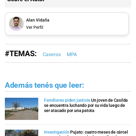
Alan Vidaña
Ver Perfil
#TEMAS:
Caseros
MPA
Además tenés que leer:
Familiares piden justicia
Un joven de Casilda
se encuentra luchando por su vida luego de
ser atacado por una patota
Investigación
Pujato: cuatro meses de cárcel