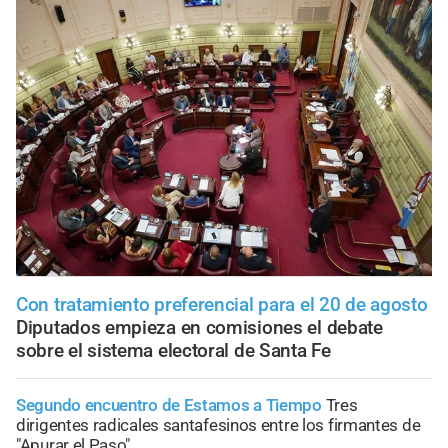
Con tratamiento preferencial para el 20 de agosto
Diputados empieza en comisiones el debate
sobre el sistema electoral de Santa Fe
Segundo encuentro de Estamos a Tiempo
Tres
dirigentes radicales santafesinos entre los firmantes de
"Apurar el Paso"