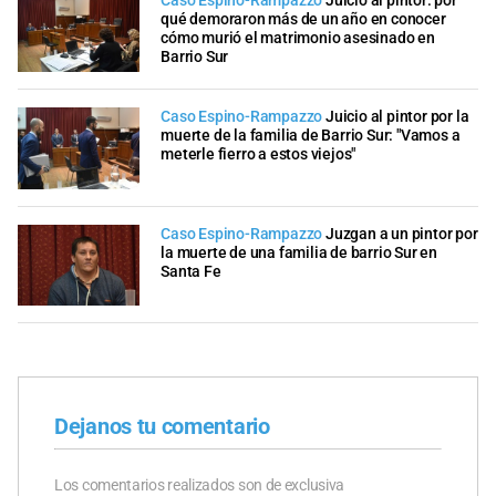
Caso Espino-Rampazzo
Juicio al pintor: por
qué demoraron más de un año en conocer
cómo murió el matrimonio asesinado en
Barrio Sur
Caso Espino-Rampazzo
Juicio al pintor por la
muerte de la familia de Barrio Sur: "Vamos a
meterle fierro a estos viejos"
Caso Espino-Rampazzo
Juzgan a un pintor por
la muerte de una familia de barrio Sur en
Santa Fe
Dejanos tu comentario
Los comentarios realizados son de exclusiva