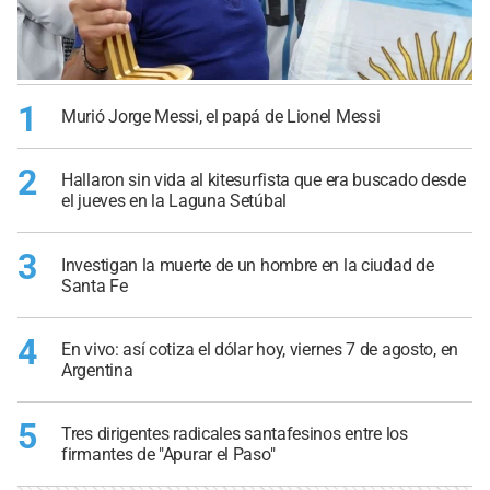
1
Murió Jorge Messi, el papá de Lionel Messi
2
Hallaron sin vida al kitesurfista que era buscado desde
el jueves en la Laguna Setúbal
3
Investigan la muerte de un hombre en la ciudad de
Santa Fe
4
En vivo: así cotiza el dólar hoy, viernes 7 de agosto, en
Argentina
5
Tres dirigentes radicales santafesinos entre los
firmantes de "Apurar el Paso"