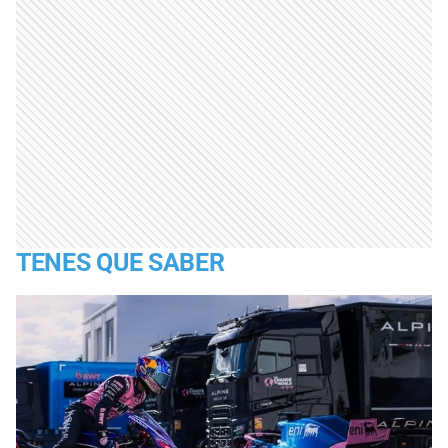
TENES QUE SABER