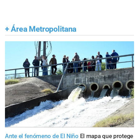
+
Área Metropolitana
Ante el fenómeno de El Niño
El mapa que protege