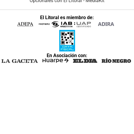
Opcionales con El Litoral
-
MediaKit
El Litoral es miembro de:
En Asociación con: