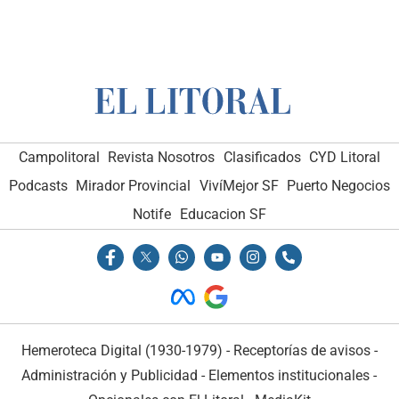
Campolitoral
Revista Nosotros
Clasificados
CYD Litoral
Podcasts
Mirador Provincial
VivíMejor SF
Puerto Negocios
Notife
Educacion SF
Hemeroteca Digital (1930-1979)
-
Receptorías de avisos
-
Administración y Publicidad
-
Elementos institucionales
-