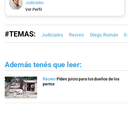
Judiciales
Ver Perfil
#TEMAS:
Judiciales
Recreo
Diego Román
Edi
Además tenés que leer:
Recreo
Piden juicio para los dueños de los
perros