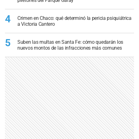
piletones del Parque Garay
4
Crimen en Chaco: qué determinó la pericia psiquiátrica
a Victoria Cantero
5
Suben las multas en Santa Fe: cómo quedarán los
nuevos montos de las infracciones más comunes