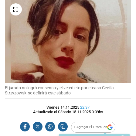
El jurado no logró consenso y el veredicto por el caso Cecilia
Strzyzowski se definirá este sábado.
Viernes 14.11.2025
22:37
Actualizado al
Sábado 15.11.2025
0:09
hs
+ Agregar El Litoral en