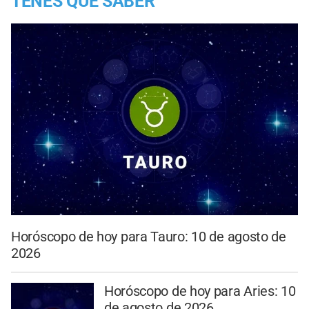
TENES QUE SABER
Horóscopo de hoy para Tauro: 10 de agosto de
2026
Horóscopo de hoy para Aries: 10
de agosto de 2026