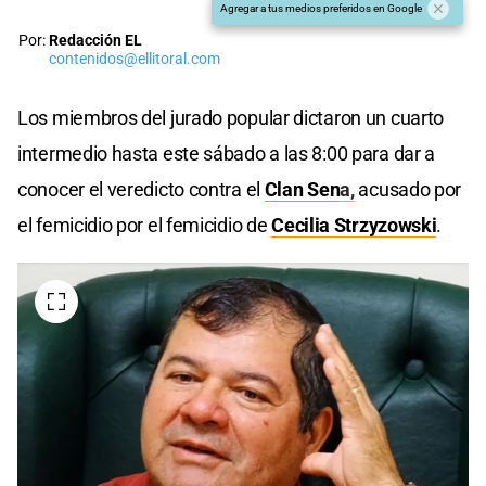
Agregar a tus medios preferidos en Google
Por:
Redacción EL
contenidos@ellitoral.com
Los miembros del jurado popular dictaron un cuarto
intermedio hasta este sábado a las 8:00 para dar a
conocer el veredicto contra el
Clan Sen
a,
acusado por
el femicidio por el femicidio de
Cecilia Strzyzowski
.