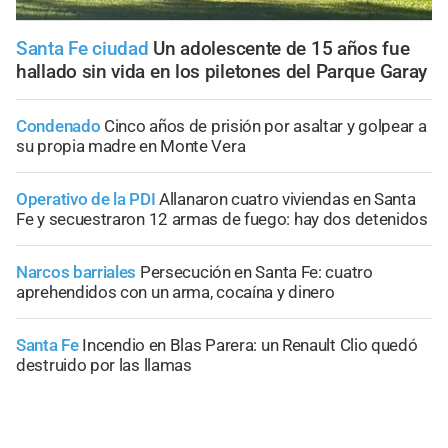
Santa Fe ciudad
Un adolescente de 15 años fue
hallado sin vida en los piletones del Parque Garay
Condenado
Cinco años de prisión por asaltar y golpear a
su propia madre en Monte Vera
Operativo de la PDI
Allanaron cuatro viviendas en Santa
Fe y secuestraron 12 armas de fuego: hay dos detenidos
Narcos barriales
Persecución en Santa Fe: cuatro
aprehendidos con un arma, cocaína y dinero
Santa Fe
Incendio en Blas Parera: un Renault Clio quedó
destruido por las llamas