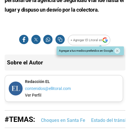
personal de la agencia de Seguridad Vial fue hasta el
lugar y dispuso un desvío por la colectora.
+ Agregar El Litoral en
Agregar a tus medios preferidos en Google
Sobre el Autor
Redacción EL
contenidos@ellitoral.com
Ver Perfil
#TEMAS:
Choques en Santa Fe
Estado del tránsito