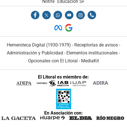
Notife
Educacion SF
Hemeroteca Digital (1930-1979)
-
Receptorías de avisos
-
Administración y Publicidad
-
Elementos institucionales
-
Opcionales con El Litoral
-
MediaKit
El Litoral es miembro de:
En Asociación con: