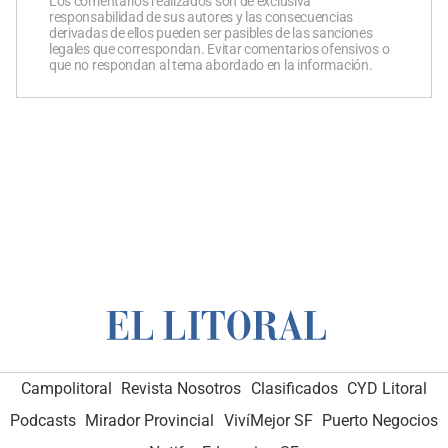
Los comentarios realizados son de exclusiva
responsabilidad de sus autores y las consecuencias
derivadas de ellos pueden ser pasibles de las sanciones
legales que correspondan. Evitar comentarios ofensivos o
que no respondan al tema abordado en la información.
Campolitoral
Revista Nosotros
Clasificados
CYD Litoral
Podcasts
Mirador Provincial
VivíMejor SF
Puerto Negocios