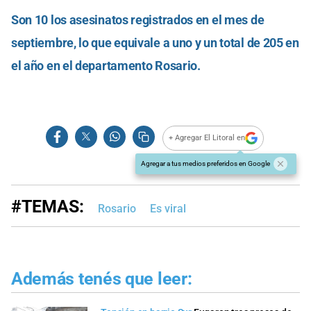
Son 10 los asesinatos registrados en el mes de
septiembre, lo que equivale a uno y un total de 205 en
el año en el departamento Rosario.
+ Agregar El Litoral en
Agregar a tus medios preferidos en Google
#TEMAS:
Rosario
Es viral
Además tenés que leer: