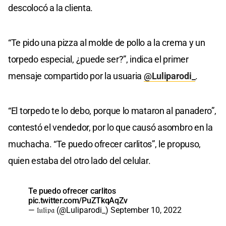
descolocó a la clienta.
“Te pido una pizza al molde de pollo a la crema y un
torpedo especial, ¿puede ser?”, indica el primer
mensaje compartido por la usuaria
@Luliparodi_
.
“El torpedo te lo debo, porque lo mataron al panadero”,
contestó el vendedor, por lo que causó asombro en la
muchacha. “Te puedo ofrecer carlitos”, le propuso,
quien estaba del otro lado del celular.
Te puedo ofrecer carlitos
pic.twitter.com/PuZTkqAqZv
— 𝔩𝔲𝔩𝔦𝔭𝔞 (@Luliparodi_)
September 10, 2022