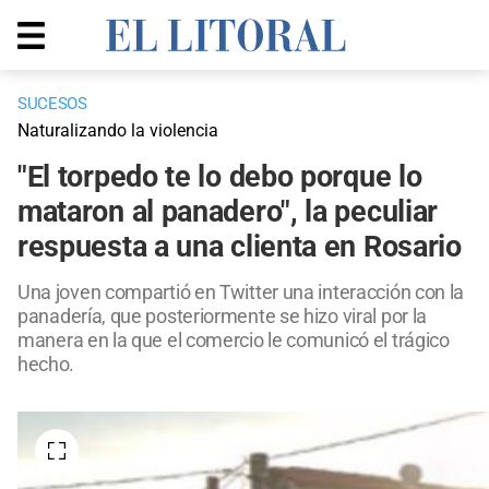
SUCESOS
Naturalizando la violencia
"El torpedo te lo debo porque lo
mataron al panadero", la peculiar
respuesta a una clienta en Rosario
Una joven compartió en Twitter una interacción con la
panadería, que posteriormente se hizo viral por la
manera en la que el comercio le comunicó el trágico
hecho.