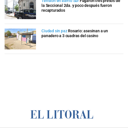
Tensión en barrio Sur
Fugaron tres presos de
la Seccional 2da. y poco después fueron
recapturados
Ciudad sin paz
Rosario: asesinan a un
panadero a 3 cuadras del casino