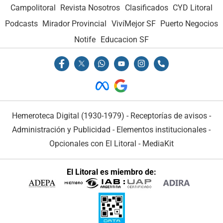
Campolitoral
Revista Nosotros
Clasificados
CYD Litoral
Podcasts
Mirador Provincial
VivíMejor SF
Puerto Negocios
Notife
Educacion SF
Hemeroteca Digital (1930-1979)
-
Receptorías de avisos
-
Administración y Publicidad
-
Elementos institucionales
-
Opcionales con El Litoral
-
MediaKit
El Litoral es miembro de: