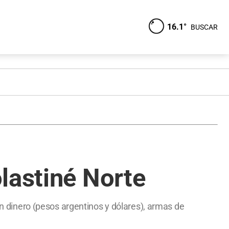
16.1°
BUSCAR
lastiné Norte
ron dinero (pesos argentinos y dólares), armas de