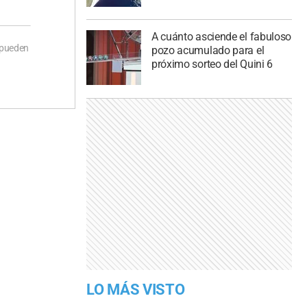
A cuánto asciende el fabuloso
 pueden
pozo acumulado para el
próximo sorteo del Quini 6
LO MÁS VISTO