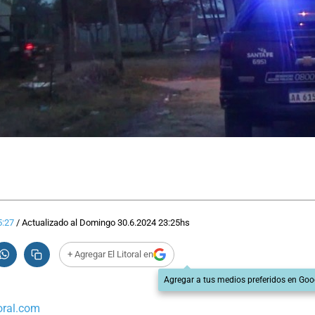
5:27
/
Actualizado al
Domingo 30.6.2024
23:25
hs
+ Agregar El Litoral en
Agregar a tus medios preferidos en Goo
oral.com