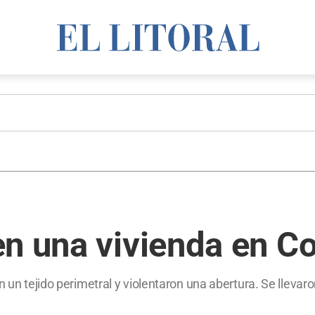
n una vivienda en Co
n un tejido perimetral y violentaron una abertura. Se lleva