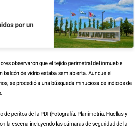
nidos por un
adores observaron que el tejido perimetral del inmueble
un balcón de vidrio estaba semiabierta. Aunque el
rios, se procedió a una búsqueda minuciosa de indicios de
s.
 de peritos de la PDI (Fotografía, Planimetría, Huellas y
on la escena incluyendo las cámaras de seguridad de la