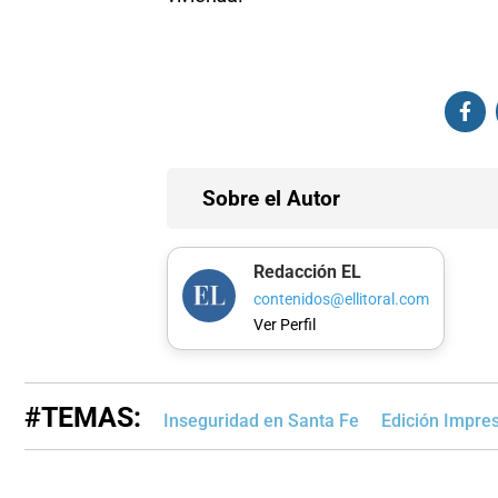
Sobre el Autor
Redacción EL
contenidos@ellitoral.com
Ver Perfil
#TEMAS:
Inseguridad en Santa Fe
Edición Impre