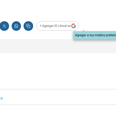
+ Agregar El Litoral en
Agregar a tus medios preferi
sa