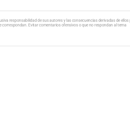
usiva responsabilidad de sus autores y las consecuencias derivadas de ellos
que correspondan. Evitar comentarios ofensivos o que no respondan al tema