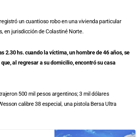
gistró un cuantioso robo en una vivienda particular
, en jurisdicción de Colastiné Norte.
as 2.30 hs. cuando la víctima, un hombre de 46 años, se
que, al regresar a su domicilio, encontró su casa
rajeron 500 mil pesos argentinos; 3 mil dólares
esson calibre 38 especial, una pistola Bersa Ultra