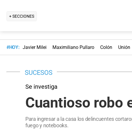
+ SECCIONES
#HOY:
Javier Milei
Maximiliano Pullaro
Colón
Unión
SUCESOS
Se investiga
Cuantioso robo e
Para ingresar a la casa los delincuentes cortaro
fuego y notebooks.