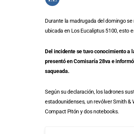
Durante la madrugada del domingo se re
ubicada en Los Eucaliptus 5100, esto es
Del incidente se tuvo conocimiento a l
presentó en Comisaría 28va e informó 
saqueada.
Según su declaración, los ladrones sust
estadounidenses, un revólver Smith & W
Compact Pitón y dos notebooks.