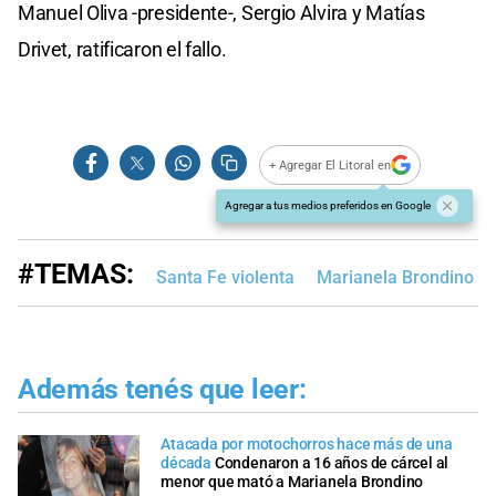
Manuel Oliva -presidente-, Sergio Alvira y Matías
Drivet, ratificaron el fallo.
+ Agregar El Litoral en
Agregar a tus medios preferidos en Google
#TEMAS:
Santa Fe violenta
Marianela Brondino
Además tenés que leer:
Atacada por motochorros hace más de una
década
Condenaron a 16 años de cárcel al
menor que mató a Marianela Brondino