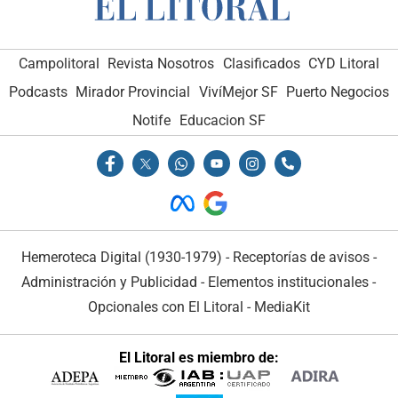
Campolitoral
Revista Nosotros
Clasificados
CYD Litoral
Podcasts
Mirador Provincial
VivíMejor SF
Puerto Negocios
Notife
Educacion SF
Hemeroteca Digital (1930-1979)
-
Receptorías de avisos
-
Administración y Publicidad
-
Elementos institucionales
-
Opcionales con El Litoral
-
MediaKit
El Litoral es miembro de: