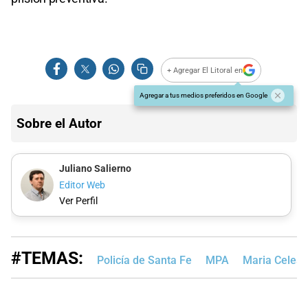
+ Agregar El Litoral en
Agregar a tus medios preferidos en Google
Sobre el Autor
Juliano Salierno
Editor Web
Ver Perfil
#TEMAS:
Policía de Santa Fe
MPA
Maria Celeste