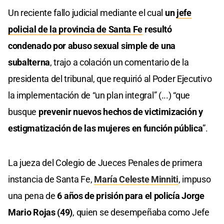
Un reciente fallo judicial mediante el cual
un
jefe
policial de la provincia de Santa Fe
resultó
condenado por abuso sexual simple de una
subalterna
, trajo a colación un comentario de la
presidenta del tribunal, que requirió al Poder Ejecutivo
la implementación de “un plan integral” (...) “que
busque
prevenir nuevos hechos de victimización y
estigmatización de las mujeres en función pública
”.
La jueza del Colegio de Jueces Penales de primera
instancia de Santa Fe,
María Celeste Minniti
, impuso
una pena de
6 años de prisión para el policía Jorge
Mario Rojas (49)
, quien se desempeñaba como Jefe