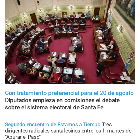
Con tratamiento preferencial para el 20 de agosto
Diputados empieza en comisiones el debate
sobre el sistema electoral de Santa Fe
Segundo encuentro de Estamos a Tiempo
Tres
dirigentes radicales santafesinos entre los firmantes de
"Apurar el Paso"