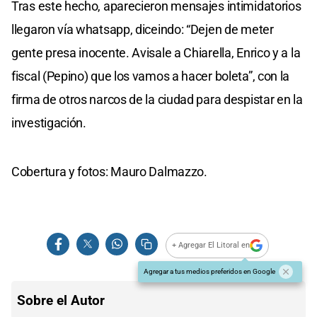
Tras este hecho, aparecieron mensajes intimidatorios
llegaron vía whatsapp, diceindo: “Dejen de meter
gente presa inocente. Avisale a Chiarella, Enrico y a la
fiscal (Pepino) que los vamos a hacer boleta”, con la
firma de otros narcos de la ciudad para despistar en la
investigación.
Cobertura y fotos: Mauro Dalmazzo.
+ Agregar El Litoral en
Agregar a tus medios preferidos en Google
Sobre el Autor