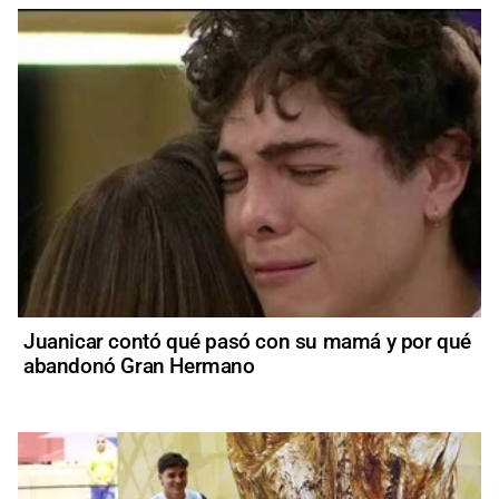
Juanicar contó qué pasó con su mamá y por qué
abandonó Gran Hermano