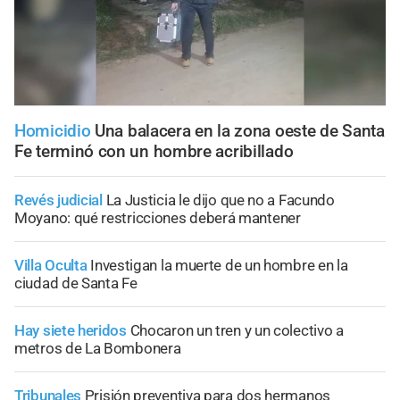
Homicidio
Una balacera en la zona oeste de Santa
Fe terminó con un hombre acribillado
Revés judicial
La Justicia le dijo que no a Facundo
Moyano: qué restricciones deberá mantener
Villa Oculta
Investigan la muerte de un hombre en la
ciudad de Santa Fe
Hay siete heridos
Chocaron un tren y un colectivo a
metros de La Bombonera
Tribunales
Prisión preventiva para dos hermanos