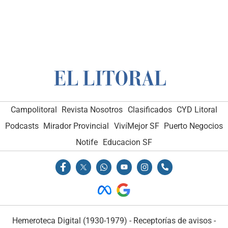
Campolitoral
Revista Nosotros
Clasificados
CYD Litoral
Podcasts
Mirador Provincial
VivíMejor SF
Puerto Negocios
Notife
Educacion SF
Hemeroteca Digital (1930-1979)
-
Receptorías de avisos
-