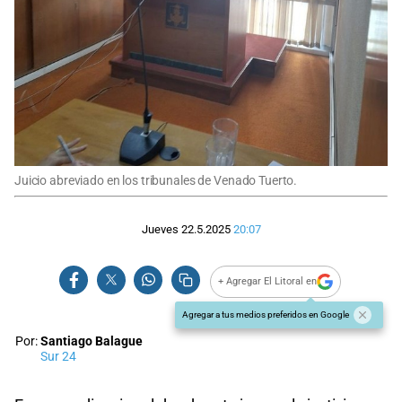
Juicio abreviado en los tribunales de Venado Tuerto.
Jueves 22.5.2025
20:07
+ Agregar El Litoral en
Agregar a tus medios preferidos en Google
Por:
Santiago Balague
Sur 24