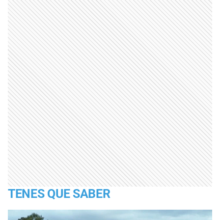
TENES QUE SABER