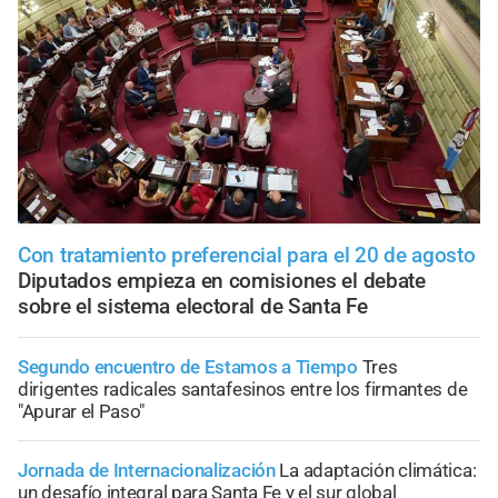
Con tratamiento preferencial para el 20 de agosto
Diputados empieza en comisiones el debate
sobre el sistema electoral de Santa Fe
Segundo encuentro de Estamos a Tiempo
Tres
dirigentes radicales santafesinos entre los firmantes de
"Apurar el Paso"
Jornada de Internacionalización
La adaptación climática:
un desafío integral para Santa Fe y el sur global