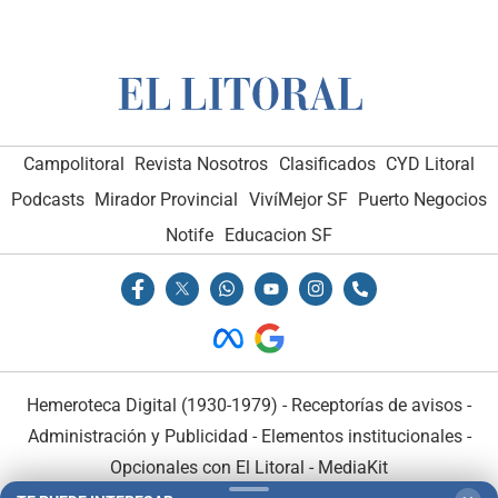
Campolitoral
Revista Nosotros
Clasificados
CYD Litoral
Podcasts
Mirador Provincial
VivíMejor SF
Puerto Negocios
Notife
Educacion SF
Hemeroteca Digital (1930-1979)
-
Receptorías de avisos
-
Administración y Publicidad
-
Elementos institucionales
-
Opcionales con El Litoral
-
MediaKit