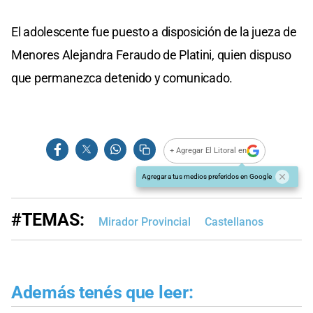
El adolescente fue puesto a disposición de la jueza de
Menores Alejandra Feraudo de Platini, quien dispuso
que permanezca detenido y comunicado.
+ Agregar El Litoral en
Agregar a tus medios preferidos en Google
#TEMAS:
Mirador Provincial
Castellanos
Además tenés que leer: