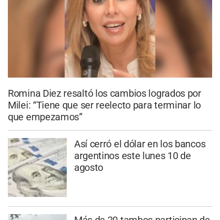
Romina Diez resaltó los cambios logrados por
Milei: “Tiene que ser reelecto para terminar lo
que empezamos”
Así cerró el dólar en los bancos
argentinos este lunes 10 de
agosto