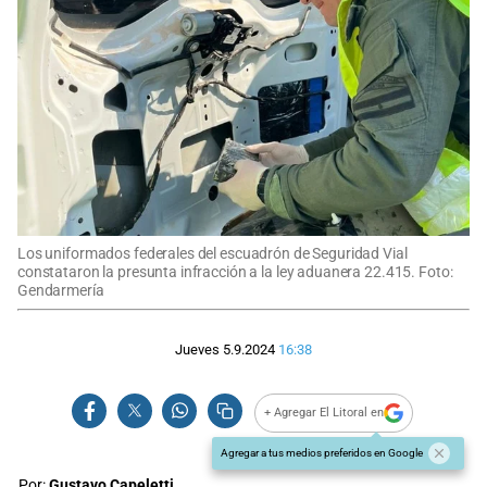
Los uniformados federales del escuadrón de Seguridad Vial
constataron la presunta infracción a la ley aduanera 22.415. Foto:
Gendarmería
Jueves 5.9.2024
16:38
+ Agregar El Litoral en
Agregar a tus medios preferidos en Google
Por:
Gustavo Capeletti