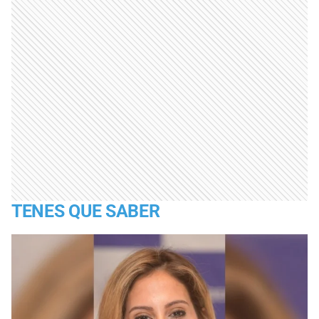
TENES QUE SABER