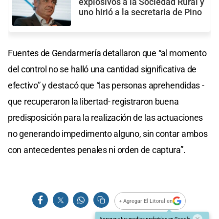
explosivos a la Sociedad Rural y
uno hirió a la secretaria de Pino
Fuentes de Gendarmería detallaron que “al momento
del control no se halló una cantidad significativa de
efectivo” y destacó que “las personas aprehendidas -
que recuperaron la libertad- registraron buena
predisposición para la realización de las actuaciones
no generando impedimento alguno, sin contar ambos
con antecedentes penales ni orden de captura”.
+ Agregar El Litoral en
Agregar a tus medios preferidos en Google