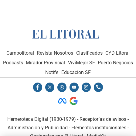
Campolitoral
Revista Nosotros
Clasificados
CYD Litoral
Podcasts
Mirador Provincial
VivíMejor SF
Puerto Negocios
Notife
Educacion SF
Hemeroteca Digital (1930-1979)
-
Receptorías de avisos
-
Administración y Publicidad
-
Elementos institucionales
-