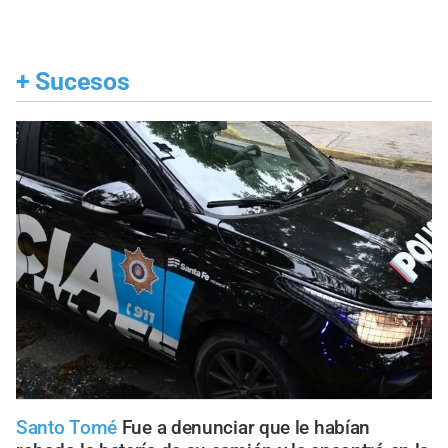
+
Sucesos
Santo Tomé
Fue a denunciar que le habían