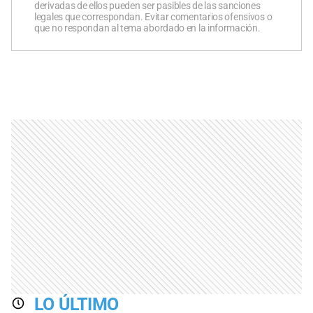
derivadas de ellos pueden ser pasibles de las sanciones
legales que correspondan. Evitar comentarios ofensivos o
que no respondan al tema abordado en la información.
LO ÚLTIMO