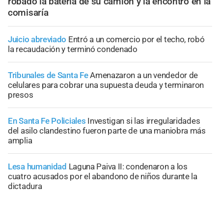
robado la batería de su camión y la encontró en la
comisaría
Juicio abreviado
Entró a un comercio por el techo, robó
la recaudación y terminó condenado
Tribunales de Santa Fe
Amenazaron a un vendedor de
celulares para cobrar una supuesta deuda y terminaron
presos
En Santa Fe Policiales
Investigan si las irregularidades
del asilo clandestino fueron parte de una maniobra más
amplia
Lesa humanidad
Laguna Paiva II: condenaron a los
cuatro acusados por el abandono de niños durante la
dictadura