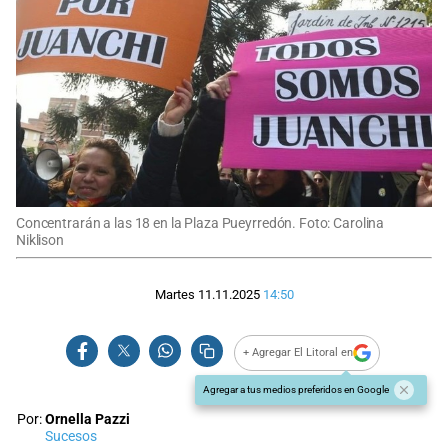
Concentrarán a las 18 en la Plaza Pueyrredón. Foto: Carolina
Niklison
Martes 11.11.2025
14:50
+ Agregar El Litoral en
Agregar a tus medios preferidos en Google
Por:
Ornella Pazzi
Sucesos