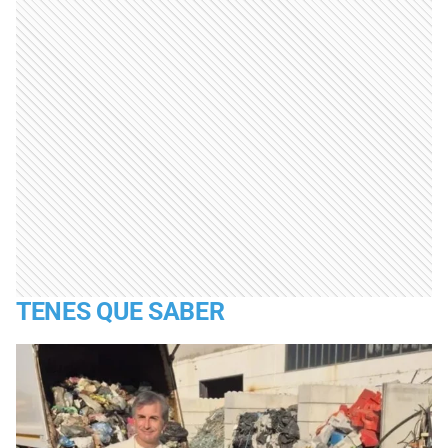
TENES QUE SABER