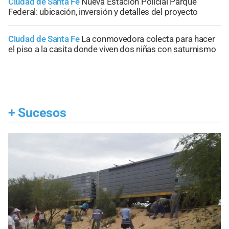
Ciudad de Santa Fe
Nueva Estación Policial Parque
Federal: ubicación, inversión y detalles del proyecto
Ciudad de Santa Fe
La conmovedora colecta para hacer
el piso a la casita donde viven dos niñas con saturnismo
+
Sucesos