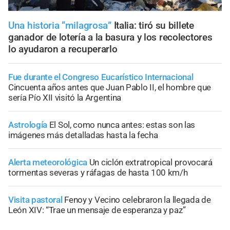
Una historia “milagrosa”
Italia: tiró su billete
ganador de lotería a la basura y los recolectores
lo ayudaron a recuperarlo
Fue durante el Congreso Eucarístico Internacional
Cincuenta años antes que Juan Pablo II, el hombre que
sería Pío XII visitó la Argentina
Astrología
El Sol, como nunca antes: estas son las
imágenes más detalladas hasta la fecha
Alerta meteorológica
Un ciclón extratropical provocará
tormentas severas y ráfagas de hasta 100 km/h
Visita pastoral
Fenoy y Vecino celebraron la llegada de
León XIV: “Trae un mensaje de esperanza y paz”