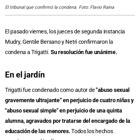
El tribunal que confirmó la condena. Foto: Flavio Raina
El pasado viernes, los jueces de segunda instancia
Mudry, Gentile Bersano y Netri confirmaron la
condena a Trigatti.
Su resolución fue unánime.
En el jardín
Trigatti fue condenado como autor de
"abuso sexual
gravemente ultrajante” en perjuicio de cuatro niñas y
"abuso sexual simple" en perjuicio de una quinta
alumna, agravados por tratarse del encargado de la
educación de las menores.
Todos los hechos