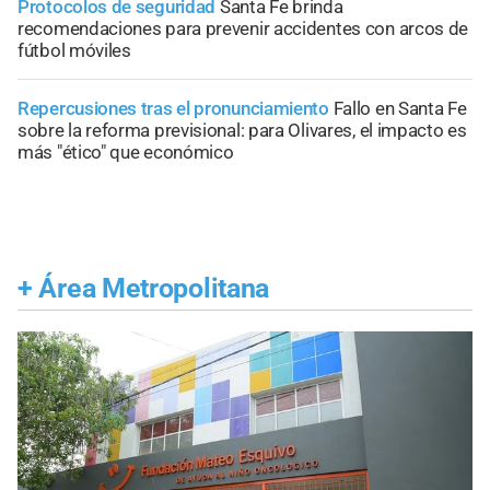
Protocolos de seguridad
Santa Fe brinda
recomendaciones para prevenir accidentes con arcos de
fútbol móviles
Repercusiones tras el pronunciamiento
Fallo en Santa Fe
sobre la reforma previsional: para Olivares, el impacto es
más "ético" que económico
+
Área Metropolitana