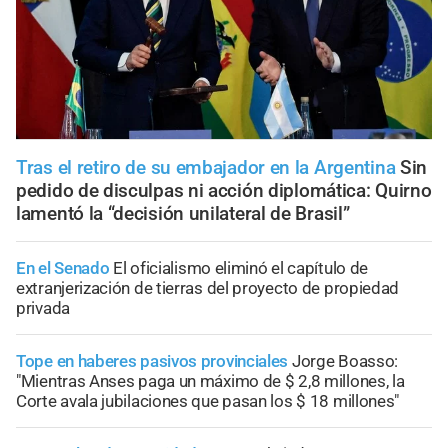
Tras el retiro de su embajador en la Argentina
Sin
pedido de disculpas ni acción diplomática: Quirno
lamentó la “decisión unilateral de Brasil”
En el Senado
El oficialismo eliminó el capítulo de
extranjerización de tierras del proyecto de propiedad
privada
Tope en haberes pasivos provinciales
Jorge Boasso:
"Mientras Anses paga un máximo de $ 2,8 millones, la
Corte avala jubilaciones que pasan los $ 18 millones"