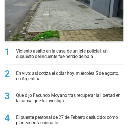
1
Violento asalto en la casa de un jefe policial: un
supuesto delincuente fue herido de bala
2
En vivo: así cotiza el dólar hoy, miércoles 5 de agosto,
en Argentina
3
Qué dijo Facundo Moyano tras recuperar la libertad en
la causa que lo investiga
4
El puente peatonal de 27 de Febrero deslucido: cómo
planean refaccionarlo