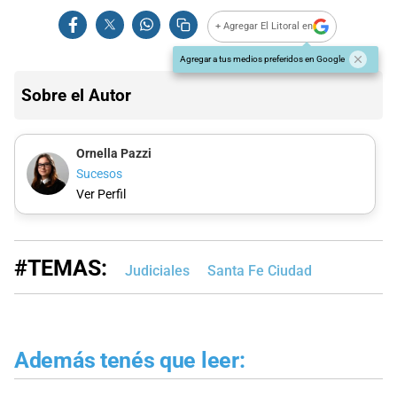
+ Agregar El Litoral en
Agregar a tus medios preferidos en Google
Sobre el Autor
Ornella Pazzi
Sucesos
Ver Perfil
#TEMAS:
Judiciales
Santa Fe Ciudad
Además tenés que leer: