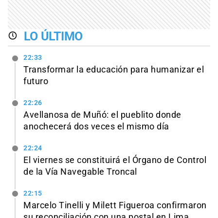
LO ÚLTIMO
22:33
Transformar la educación para humanizar el
futuro
22:26
Avellanosa de Muñó: el pueblito donde
anochecerá dos veces el mismo día
22:24
El viernes se constituirá el Órgano de Control
de la Vía Navegable Troncal
22:15
Marcelo Tinelli y Milett Figueroa confirmaron
su reconciliación con una postal en Lima