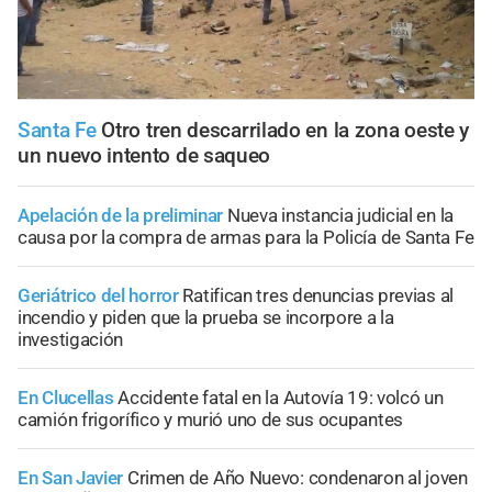
Santa Fe
Otro tren descarrilado en la zona oeste y
un nuevo intento de saqueo
Apelación de la preliminar
Nueva instancia judicial en la
causa por la compra de armas para la Policía de Santa Fe
Geriátrico del horror
Ratifican tres denuncias previas al
incendio y piden que la prueba se incorpore a la
investigación
En Clucellas
Accidente fatal en la Autovía 19: volcó un
camión frigorífico y murió uno de sus ocupantes
En San Javier
Crimen de Año Nuevo: condenaron al joven