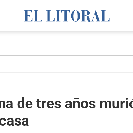
a de tres años muri
 casa