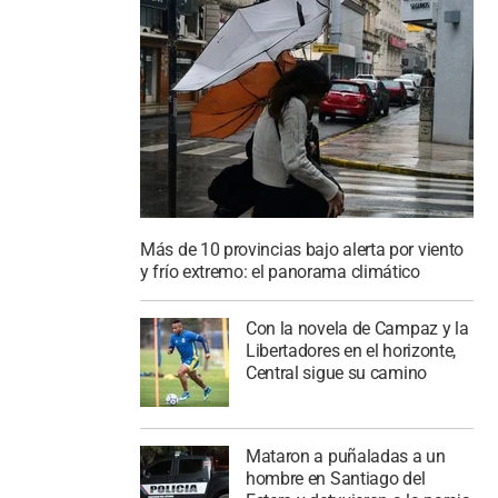
Más de 10 provincias bajo alerta por viento
y frío extremo: el panorama climático
Con la novela de Campaz y la
Libertadores en el horizonte,
Central sigue su camino
Mataron a puñaladas a un
hombre en Santiago del