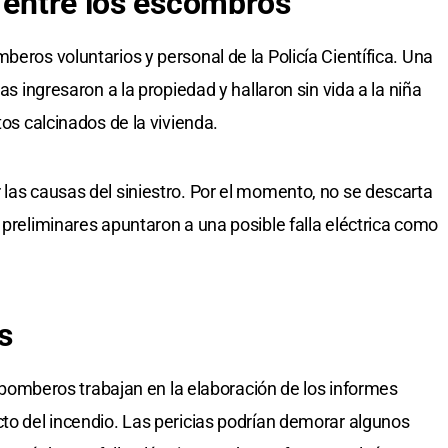
o entre los escombros
beros voluntarios y personal de la Policía Científica. Una
as ingresaron a la propiedad y hallaron sin vida a la niña
tos calcinados de la vivienda.
 las causas del siniestro. Por el momento, no se descarta
 preliminares apuntaron a una posible falla eléctrica como
s
os bomberos trabajan en la elaboración de los informes
cto del incendio. Las pericias podrían demorar algunos