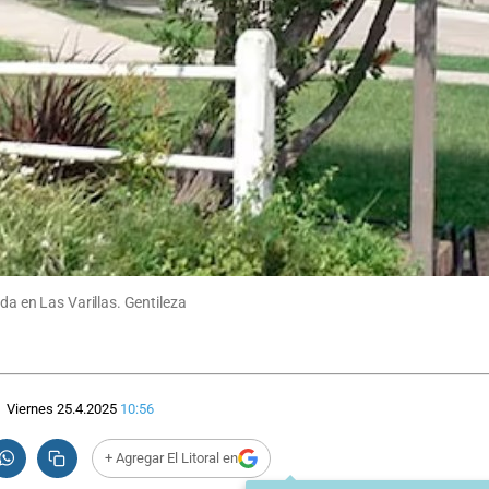
da en Las Varillas. Gentileza
Viernes 25.4.2025
10:56
+ Agregar El Litoral en