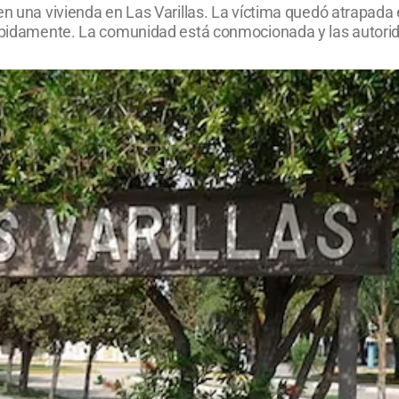
 en una vivienda en Las Varillas. La víctima quedó atrapad
rápidamente. La comunidad está conmocionada y las autorida