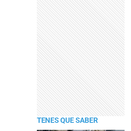
TENES QUE SABER