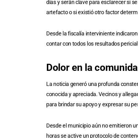
días y serán clave para esclarecer si se
artefacto o si existió otro factor deter
Desde la fiscalía interviniente indicar
contar con todos los resultados pericial
Dolor en la comunid
La noticia generó una profunda constern
conocida y apreciada. Vecinos y allega
para brindar su apoyo y expresar su pe
Desde el municipio aún no emitieron u
horas se active un protocolo de contenc