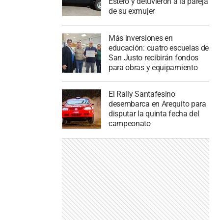
Estero y detuvieron a la pareja
de su exmujer
Más inversiones en
educación: cuatro escuelas de
San Justo recibirán fondos
para obras y equipamiento
El Rally Santafesino
desembarca en Arequito para
disputar la quinta fecha del
campeonato