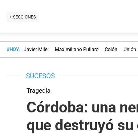
+ SECCIONES
#HOY:
Javier Milei
Maximiliano Pullaro
Colón
Unión
SUCESOS
Tragedia
Córdoba: una nen
que destruyó su