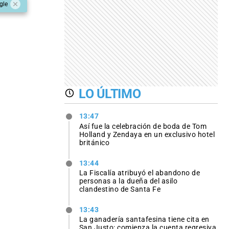
gle
LO ÚLTIMO
13:47
Así fue la celebración de boda de Tom
Holland y Zendaya en un exclusivo hotel
británico
13:44
La Fiscalía atribuyó el abandono de
personas a la dueña del asilo
clandestino de Santa Fe
13:43
La ganadería santafesina tiene cita en
San Justo: comienza la cuenta regresiva