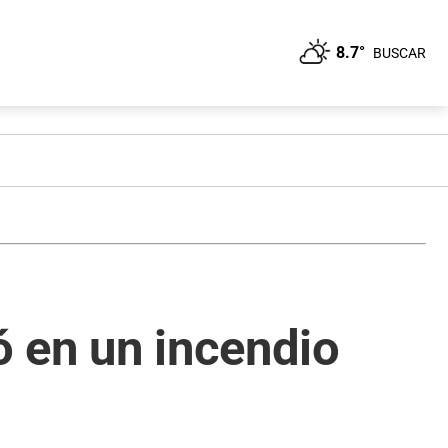
8.7°
BUSCAR
ó en un incendio