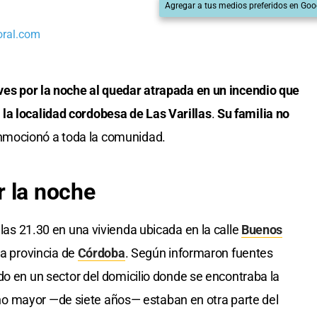
Agregar a tus medios preferidos en Goo
oral.com
eves por la noche al quedar atrapada en un incendio que
la localidad cordobesa de Las Varillas
.
Su familia no
onmocionó a toda la comunidad.
r la noche
 las 21.30 en una vivienda ubicada en la calle
Buenos
 la provincia de
Córdoba
. Según informaron fuentes
nado en un sector del domicilio donde se encontraba la
o mayor —de siete años— estaban en otra parte del