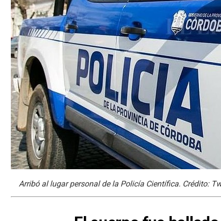
Arribó al lugar personal de la Policía Científica. Crédito: T