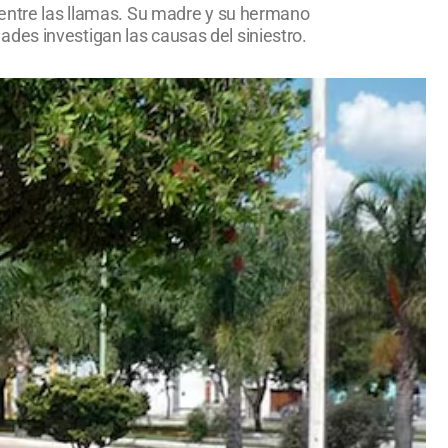
a entre las llamas. Su madre y su hermano
des investigan las causas del siniestro.