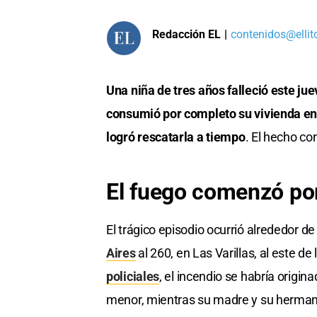
Redacción EL
|
contenidos@ellit
Una niña de tres años falleció este ju
consumió por completo su vivienda en 
logró rescatarla a tiempo
. El hecho c
El fuego comenzó po
El trágico episodio ocurrió alrededor de
Aires
al 260, en Las Varillas, al este de
policiales
, el incendio se habría origi
menor, mientras su madre y su herman