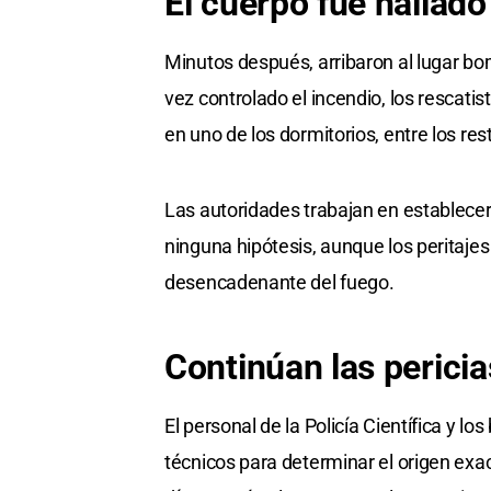
El cuerpo fue hallad
Minutos después, arribaron al lugar bom
vez controlado el incendio, los rescatist
en uno de los dormitorios, entre los res
Las autoridades trabajan en establecer
ninguna hipótesis, aunque los peritajes
desencadenante del fuego.
Continúan las pericia
El personal de la Policía Científica y l
técnicos para determinar el origen exa