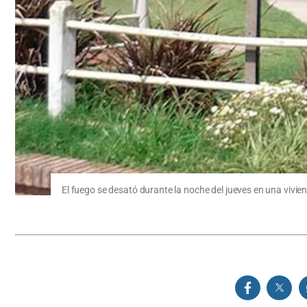
El fuego se desató durante la noche del jueves en una vivien