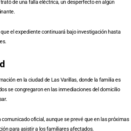
 trató de una falla eléctrica, un desperfecto en algún
minante.
on que el expediente continuará bajo investigación hasta
es.
ad
ación en la ciudad de Las Varillas, donde la familia es
dos se congregaron en las inmediaciones del domicilio
sar.
n comunicado oficial, aunque se prevé que en las próximas
ión para asistir a los familiares afectados.