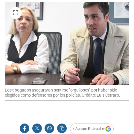
Los abogados aseguraron sentirse "orgullosos" por haber sido
elegidos como defensores por los policías. Crédito: Luis Cetraro.
+ Agregar El Litoral en