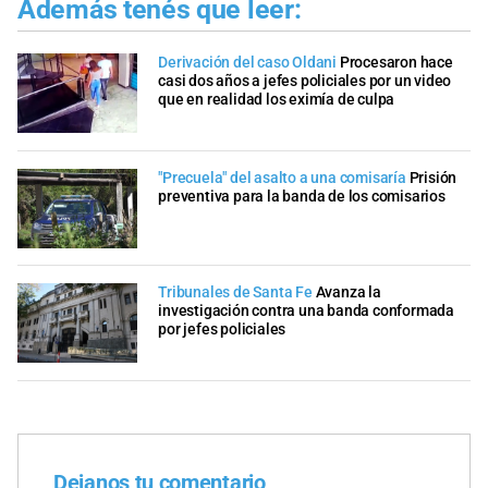
Además tenés que leer:
Derivación del caso Oldani
Procesaron hace
casi dos años a jefes policiales por un video
que en realidad los eximía de culpa
"Precuela" del asalto a una comisaría
Prisión
preventiva para la banda de los comisarios
Tribunales de Santa Fe
Avanza la
investigación contra una banda conformada
por jefes policiales
Dejanos tu comentario