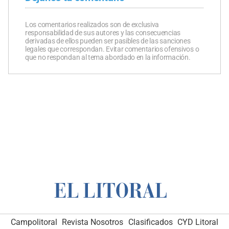
Los comentarios realizados son de exclusiva
responsabilidad de sus autores y las consecuencias
derivadas de ellos pueden ser pasibles de las sanciones
legales que correspondan. Evitar comentarios ofensivos o
que no respondan al tema abordado en la información.
Campolitoral
Revista Nosotros
Clasificados
CYD Litoral