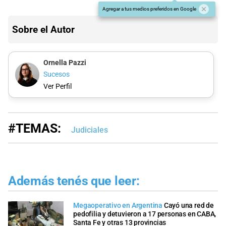
Agregar a tus medios preferidos en Google
Sobre el Autor
Ornella Pazzi
Sucesos
Ver Perfil
#TEMAS:
Judiciales
Además tenés que leer:
Megaoperativo en Argentina
Cayó una red de
pedofilia y detuvieron a 17 personas en CABA,
Santa Fe y otras 13 provincias