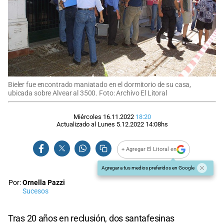
Bieler fue encontrado maniatado en el dormitorio de su casa,
ubicada sobre Alvear al 3500. Foto: Archivo El Litoral
Miércoles 16.11.2022
18:20
Actualizado al
Lunes 5.12.2022
14:08
hs
+ Agregar El Litoral en
Agregar a tus medios preferidos en Google
Por:
Ornella Pazzi
Sucesos
Tras 20 años en reclusión, dos santafesinas