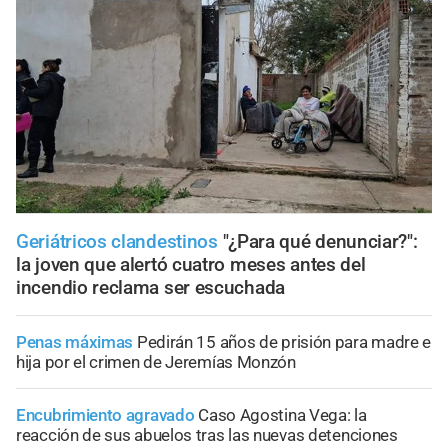
Geriátricos clandestinos
"¿Para qué denunciar?":
la joven que alertó cuatro meses antes del
incendio reclama ser escuchada
Penas máximas
Pedirán 15 años de prisión para madre e
hija por el crimen de Jeremías Monzón
Encubrimiento agravado
Caso Agostina Vega: la
reacción de sus abuelos tras las nuevas detenciones