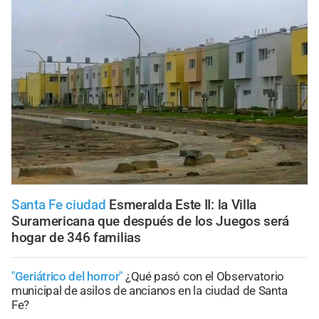
Santa Fe ciudad
Esmeralda Este II: la Villa
Suramericana que después de los Juegos será
hogar de 346 familias
"Geriátrico del horror"
¿Qué pasó con el Observatorio
municipal de asilos de ancianos en la ciudad de Santa
Fe?