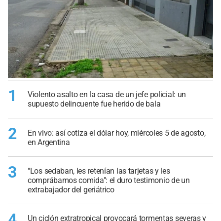
1
Violento asalto en la casa de un jefe policial: un
supuesto delincuente fue herido de bala
2
En vivo: así cotiza el dólar hoy, miércoles 5 de agosto,
en Argentina
3
"Los sedaban, les retenían las tarjetas y les
comprábamos comida": el duro testimonio de un
extrabajador del geriátrico
4
Un ciclón extratropical provocará tormentas severas y