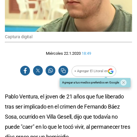
Captura digital
Miércoles 22.1.2020
18:49
+ Agregar El Litoral en
Agregar a tus medios preferidos en Google
Pablo Ventura, el joven de 21 años que fue liberado
tras ser implicado en el crimen de Fernando Báez
Sosa, ocurrido en Villa Gesell, dijo que todavía no
puede "caer" en lo que le tocó vivir, al permanecer tres
días preso por un homicidio.