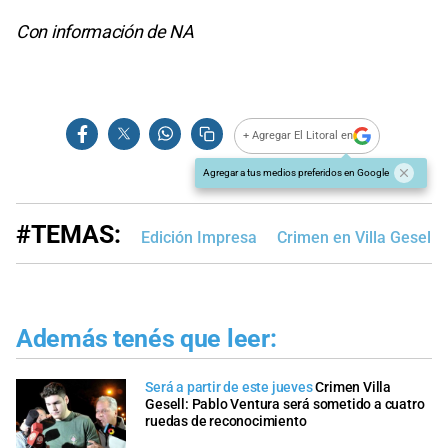
Con información de NA
+ Agregar El Litoral en
Agregar a tus medios preferidos en Google
#TEMAS:
Edición Impresa
Crimen en Villa Gesell
Además tenés que leer:
Será a partir de este jueves
Crimen Villa
Gesell: Pablo Ventura será sometido a cuatro
ruedas de reconocimiento