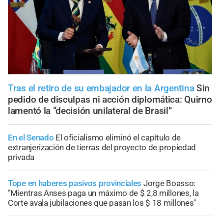
Tras el retiro de su embajador en la Argentina
Sin
pedido de disculpas ni acción diplomática: Quirno
lamentó la “decisión unilateral de Brasil”
En el Senado
El oficialismo eliminó el capítulo de
extranjerización de tierras del proyecto de propiedad
privada
Tope en haberes pasivos provinciales
Jorge Boasso:
"Mientras Anses paga un máximo de $ 2,8 millones, la
Corte avala jubilaciones que pasan los $ 18 millones"