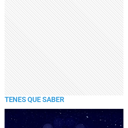
TENES QUE SABER