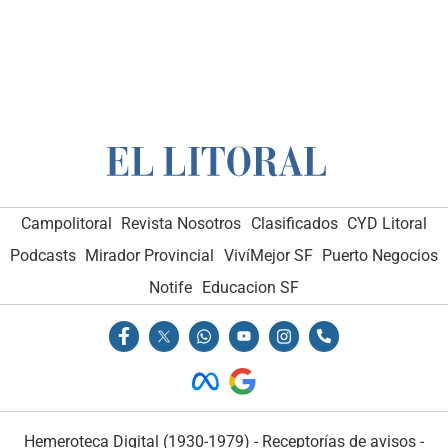
Campolitoral
Revista Nosotros
Clasificados
CYD Litoral
Podcasts
Mirador Provincial
VivíMejor SF
Puerto Negocios
Notife
Educacion SF
Hemeroteca Digital (1930-1979)
-
Receptorías de avisos
-