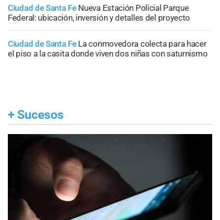
Ciudad de Santa Fe
Nueva Estación Policial Parque
Federal: ubicación, inversión y detalles del proyecto
Ciudad de Santa Fe
La conmovedora colecta para hacer
el piso a la casita donde viven dos niñas con saturnismo
+
Sucesos