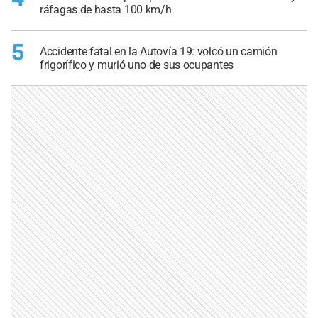
ráfagas de hasta 100 km/h
5
Accidente fatal en la Autovía 19: volcó un camión
frigorífico y murió uno de sus ocupantes