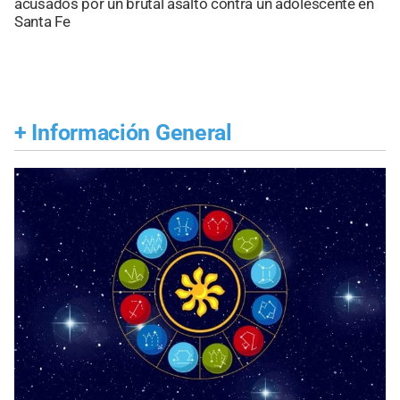
acusados por un brutal asalto contra un adolescente en
Santa Fe
+
Información General