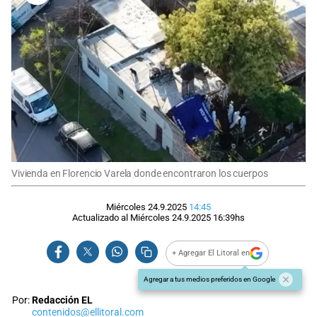
Vivienda en Florencio Varela donde encontraron los cuerpos
Miércoles 24.9.2025
14:45
Actualizado al
Miércoles 24.9.2025
16:39
hs
+ Agregar El Litoral en
Agregar a tus medios preferidos en Google
Por:
Redacción EL
contenidos@ellitoral.com