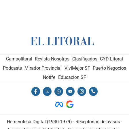
Campolitoral
Revista Nosotros
Clasificados
CYD Litoral
Podcasts
Mirador Provincial
VivíMejor SF
Puerto Negocios
Notife
Educacion SF
Hemeroteca Digital (1930-1979)
-
Receptorías de avisos
-