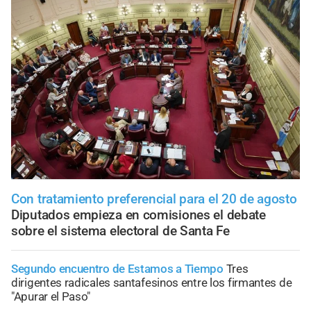
Con tratamiento preferencial para el 20 de agosto
Diputados empieza en comisiones el debate
sobre el sistema electoral de Santa Fe
Segundo encuentro de Estamos a Tiempo
Tres
dirigentes radicales santafesinos entre los firmantes de
"Apurar el Paso"