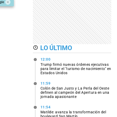
gle
LO ÚLTIMO
12:00
Trump firmó nuevas órdenes ejecutivas
para limitar el "turismo de nacimiento" en
Estados Unidos
11:59
Colón de San Justo y La Perla del Oeste
definen al campeón del Apertura en una
jornada apasionante
11:54
Matilde: avanza la transformación del
boulevard San Martín