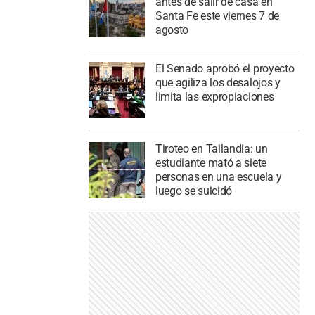
antes de salir de casa en
Santa Fe este viernes 7 de
agosto
El Senado aprobó el proyecto
que agiliza los desalojos y
limita las expropiaciones
Tiroteo en Tailandia: un
estudiante mató a siete
personas en una escuela y
luego se suicidó