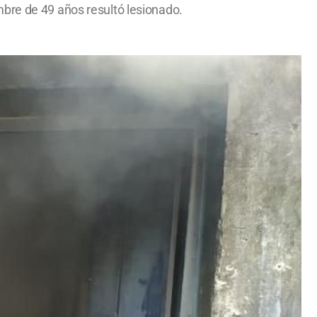
mbre de 49 años resultó lesionado.