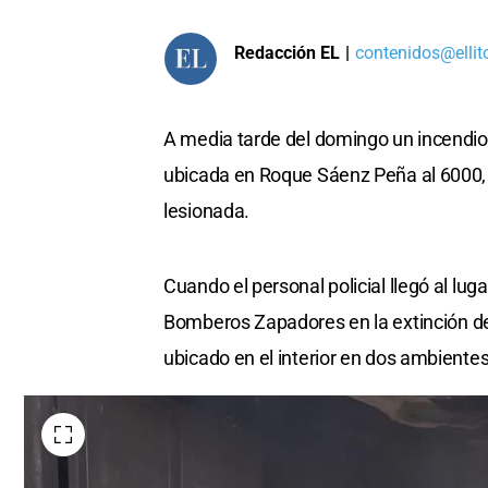
Redacción EL
|
contenidos@ellit
A media tarde del domingo un incendio 
ubicada en Roque Sáenz Peña al 6000, 
lesionada.
Cuando el personal policial llegó al lu
Bomberos Zapadores en la extinción d
ubicado en el interior en dos ambientes