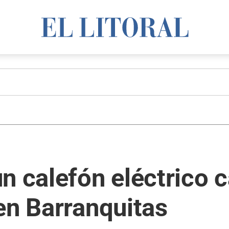
n calefón eléctrico c
en Barranquitas