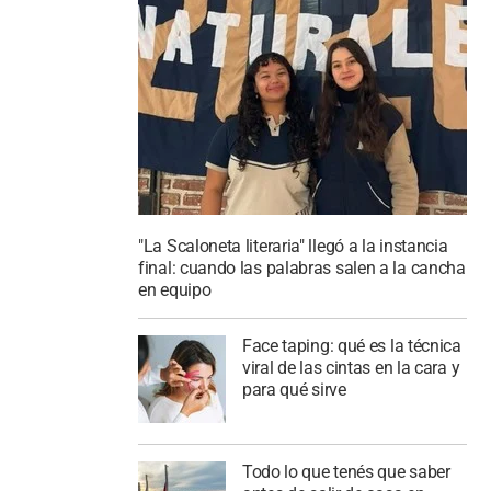
"La Scaloneta literaria" llegó a la instancia
final: cuando las palabras salen a la cancha
en equipo
Face taping: qué es la técnica
viral de las cintas en la cara y
para qué sirve
Todo lo que tenés que saber