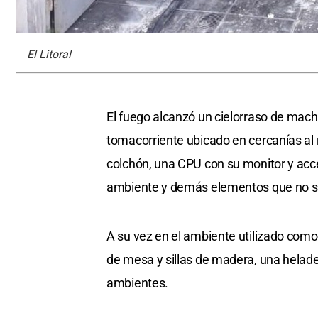
El Litoral
El fuego alcanzó un cielorraso de mach
tomacorriente ubicado en cercanías al
colchón, una CPU con su monitor y acce
ambiente y demás elementos que no se p
A su vez en el ambiente utilizado como
de mesa y sillas de madera, una helad
ambientes.