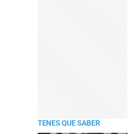
TENES QUE SABER