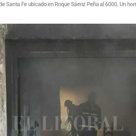
ad de Santa Fe ubicado en Roque Sáenz Peña al 6000. Un ho