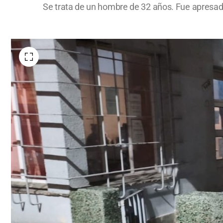
Se trata de un hombre de 32 años. Fue apresad