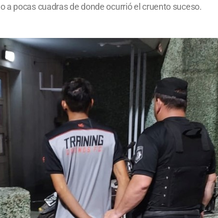
o a pocas cuadras de donde ocurrió el cruento suceso.