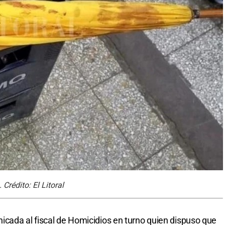
Crédito: El Litoral
cada al fiscal de Homicidios en turno quien dispuso que