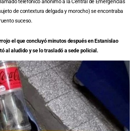
lamado telefónico anónimo a la Central de Emergencias
sujeto de contextura delgada y morocho) se encontraba
cruento suceso.
errojo el que concluyó minutos después en Estanislao
 al aludido y se lo trasladó a sede policial.