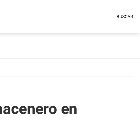
BUSCAR
macenero en