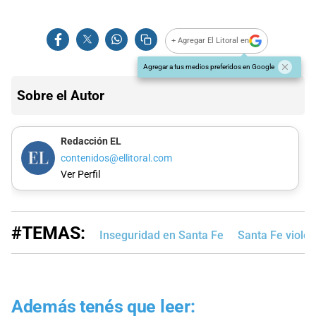
+ Agregar El Litoral en
Agregar a tus medios preferidos en Google
Sobre el Autor
Redacción EL
contenidos@ellitoral.com
Ver Perfil
#TEMAS:
Inseguridad en Santa Fe
Santa Fe violen
Además tenés que leer: