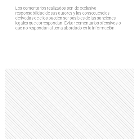
Los comentarios realizados son de exclusiva
responsabilidad de sus autores y las consecuencias
derivadas de ellos pueden ser pasibles de las sanciones
legales que correspondan. Evitar comentarios ofensivos o
que no respondan al tema abordado en la información.