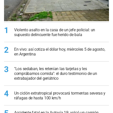
1
Violento asalto en la casa de un jefe policial: un
supuesto delincuente fue herido de bala
2
En vivo: así cotiza el dólar hoy, miércoles 5 de agosto,
en Argentina
3
"Los sedaban, les retenían las tarjetas y les
comprábamos comida": el duro testimonio de un
extrabajador del geriátrico
4
Un ciclón extratropical provocará tormentas severas y
ráfagas de hasta 100 km/h
Accidente fatal en la Autovía 19: volcó un camión