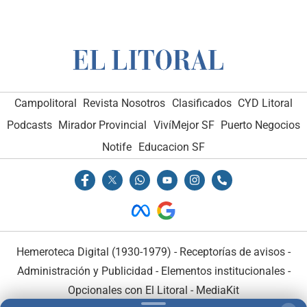
Campolitoral
Revista Nosotros
Clasificados
CYD Litoral
Podcasts
Mirador Provincial
VivíMejor SF
Puerto Negocios
Notife
Educacion SF
Hemeroteca Digital (1930-1979)
-
Receptorías de avisos
-
Administración y Publicidad
-
Elementos institucionales
-
Opcionales con El Litoral
-
MediaKit