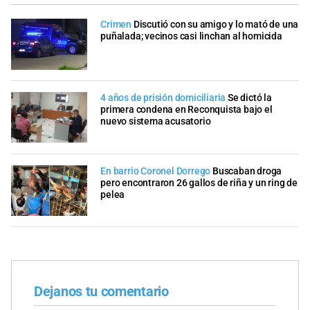
Crimen
Discutió con su amigo y lo mató de una
puñalada; vecinos casi linchan al homicida
4 años de prisión domiciliaria
Se dictó la
primera condena en Reconquista bajo el
nuevo sistema acusatorio
En barrio Coronel Dorrego
Buscaban droga
pero encontraron 26 gallos de riña y un ring de
pelea
Dejanos tu comentario