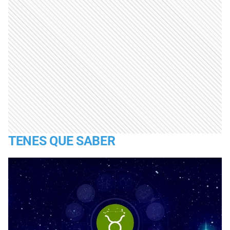
TENES QUE SABER