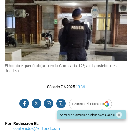
El hombre quedó alojado en la Comisaría 12ª, a disposición de la
Justicia.
Sábado 7.6.2025
13:36
+ Agregar El Litoral en
Agregar a tus medios preferidos en Google
Por:
Redacción EL
contenidos@ellitoral.com