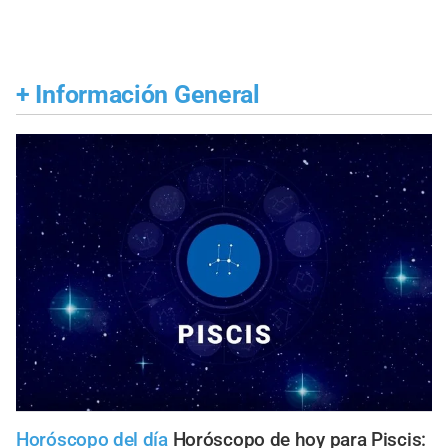
+
Información General
Horóscopo del día
Horóscopo de hoy para Piscis: