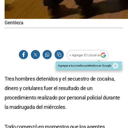
Gentileza
+ Agregar El Litoral en
Agregar a tus medios preferidos en Google
Tres hombres detenidos y el secuestro de cocaína,
dinero y celulares fuer el resultado de un
procedimiento realizado por personal policial durante
la madrugada del miércoles.
Todo comenzó en momentos que los agentes