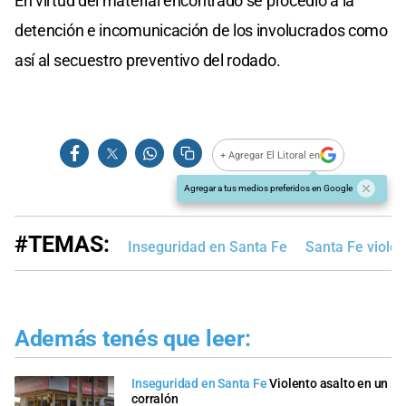
En virtud del material encontrado se procedió a la
detención e incomunicación de los involucrados como
así al secuestro preventivo del rodado.
+ Agregar El Litoral en
Agregar a tus medios preferidos en Google
#TEMAS:
Inseguridad en Santa Fe
Santa Fe violen
Además tenés que leer:
Inseguridad en Santa Fe
Violento asalto en un
corralón