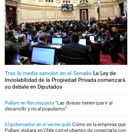
Tras la media sanción en el Senado
La Ley de
Inviolabilidad de la Propiedad Privada comenzará
su debate en Diputados
Pullaro en Reconquista
“Las divisas tienen que ir al
desarrollo y no al populismo”
El gobernador en el vecino país
Cómo es la empresa que
Pullaro visitará en Chile con el objetivo de conectarla con