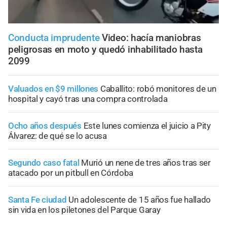
Conducta imprudente
Video: hacía maniobras
peligrosas en moto y quedó inhabilitado hasta
2099
Valuados en $9 millones
Caballito: robó monitores de un
hospital y cayó tras una compra controlada
Ocho años después
Este lunes comienza el juicio a Pity
Álvarez: de qué se lo acusa
Segundo caso fatal
Murió un nene de tres años tras ser
atacado por un pitbull en Córdoba
Santa Fe ciudad
Un adolescente de 15 años fue hallado
sin vida en los piletones del Parque Garay