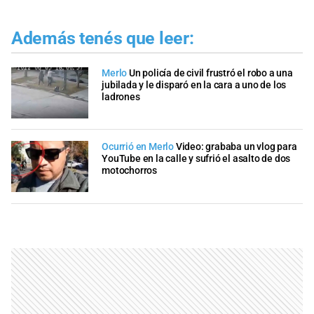
Además tenés que leer:
Merlo
Un policía de civil frustró el robo a una
jubilada y le disparó en la cara a uno de los
ladrones
Ocurrió en Merlo
Video: grababa un vlog para
YouTube en la calle y sufrió el asalto de dos
motochorros