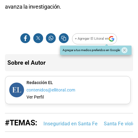
avanza la investigación.
+ Agregar El Litoral en
Agregar a tus medios preferidos en Google
Sobre el Autor
Redacción EL
contenidos@ellitoral.com
Ver Perfil
#TEMAS:
Inseguridad en Santa Fe
Santa Fe violen