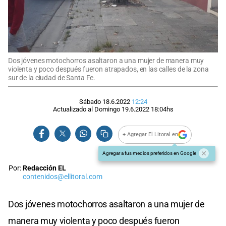
Dos jóvenes motochorros asaltaron a una mujer de manera muy
violenta y poco después fueron atrapados, en las calles de la zona
sur de la ciudad de Santa Fe.
Sábado 18.6.2022
12:24
Actualizado al
Domingo 19.6.2022
18:04
hs
+ Agregar El Litoral en
Agregar a tus medios preferidos en Google
Por:
Redacción EL
contenidos@ellitoral.com
Dos jóvenes motochorros asaltaron a una mujer de
manera muy violenta y poco después fueron