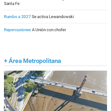
Santa Fe
Rumbo a 2027
Se activa Lewandowski
Repercusiones
A Unión con chofer
+
Área Metropolitana