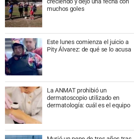
creciendo y dejó una fecha con
muchos goles
Este lunes comienza el juicio a
Pity Álvarez: de qué se lo acusa
La ANMAT prohibió un
dermatoscopio utilizado en
dermatología: cuál es el equipo
Murió un nene de tres años tras