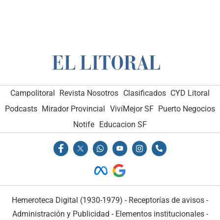
Campolitoral
Revista Nosotros
Clasificados
CYD Litoral
Podcasts
Mirador Provincial
VivíMejor SF
Puerto Negocios
Notife
Educacion SF
Hemeroteca Digital (1930-1979)
-
Receptorías de avisos
-
Administración y Publicidad
-
Elementos institucionales
-