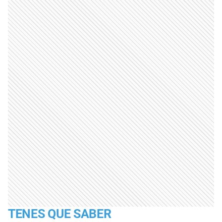
TENES QUE SABER