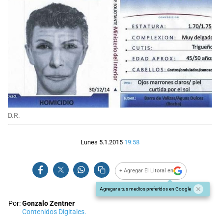
D.R.
Lunes 5.1.2015
19:58
+ Agregar El Litoral en
Agregar a tus medios preferidos en Google
Por:
Gonzalo Zentner
Contenidos Digitales.