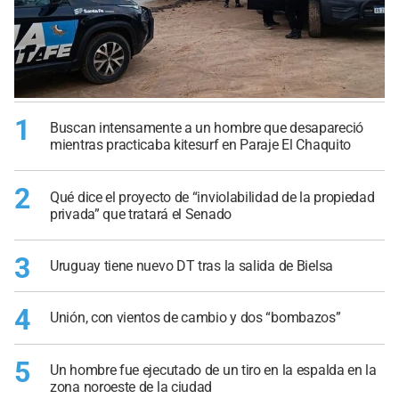
1
Buscan intensamente a un hombre que desapareció
mientras practicaba kitesurf en Paraje El Chaquito
2
Qué dice el proyecto de “inviolabilidad de la propiedad
privada” que tratará el Senado
3
Uruguay tiene nuevo DT tras la salida de Bielsa
4
Unión, con vientos de cambio y dos “bombazos”
5
Un hombre fue ejecutado de un tiro en la espalda en la
zona noroeste de la ciudad