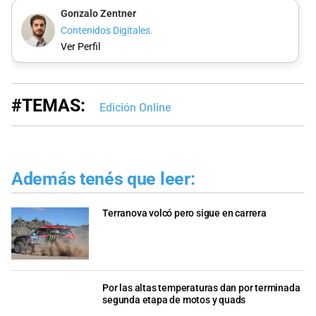
Gonzalo Zentner
Contenidos Digitales.
Ver Perfil
#TEMAS:
Edición Online
Además tenés que leer:
Terranova volcó pero sigue en carrera
Por las altas temperaturas dan por terminada
segunda etapa de motos y quads