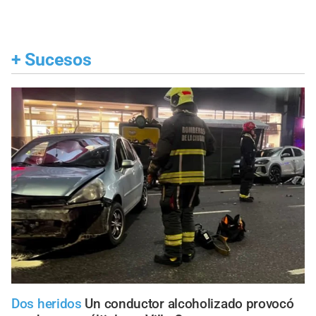
+
Sucesos
Dos heridos
Un conductor alcoholizado provocó