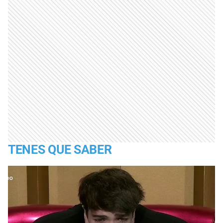
TENES QUE SABER