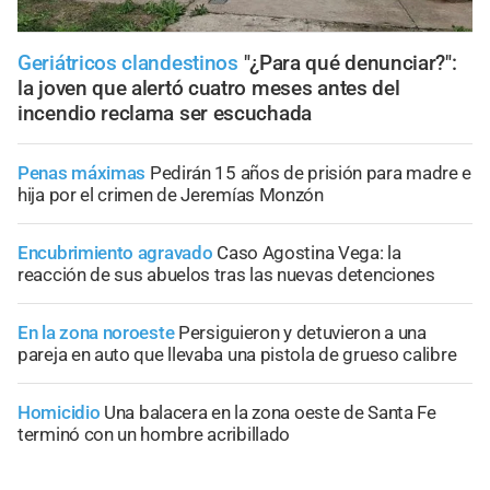
Geriátricos clandestinos
"¿Para qué denunciar?":
la joven que alertó cuatro meses antes del
incendio reclama ser escuchada
Penas máximas
Pedirán 15 años de prisión para madre e
hija por el crimen de Jeremías Monzón
Encubrimiento agravado
Caso Agostina Vega: la
reacción de sus abuelos tras las nuevas detenciones
En la zona noroeste
Persiguieron y detuvieron a una
pareja en auto que llevaba una pistola de grueso calibre
Homicidio
Una balacera en la zona oeste de Santa Fe
terminó con un hombre acribillado