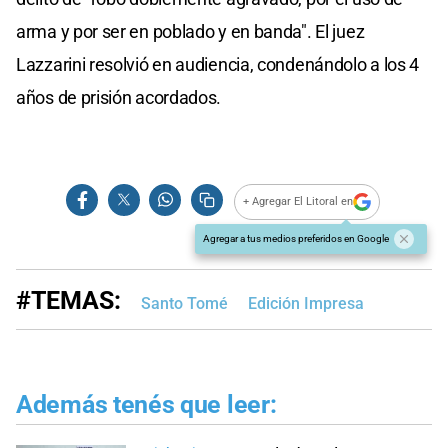
arma y por ser en poblado y en banda". El juez
Lazzarini resolvió en audiencia, condenándolo a los 4
años de prisión acordados.
+ Agregar El Litoral en
Agregar a tus medios preferidos en Google
#TEMAS:
Santo Tomé
Edición Impresa
Además tenés que leer: