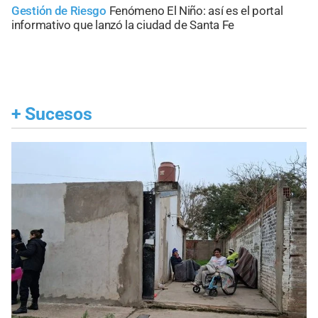
Gestión de Riesgo
Fenómeno El Niño: así es el portal
informativo que lanzó la ciudad de Santa Fe
+
Sucesos