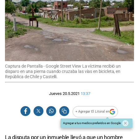
Captura de Pantalla - Google Street View La víctima recibió un
disparo en una pierna cuando cruzaba las vías en bicicleta, en
República de Chile y Castelli.
Jueves 20.5.2021
13:37
+ Agregar El Litoral en
Agregar a tus medios preferidos en Google
La disputa por un inmueble llevó a que un hombre