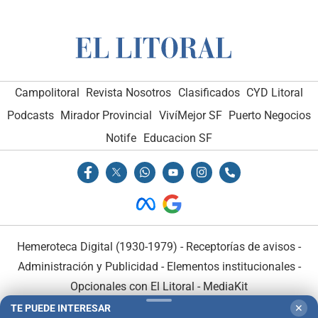
Campolitoral
Revista Nosotros
Clasificados
CYD Litoral
Podcasts
Mirador Provincial
VivíMejor SF
Puerto Negocios
Notife
Educacion SF
Hemeroteca Digital (1930-1979)
-
Receptorías de avisos
-
Administración y Publicidad
-
Elementos institucionales
-
Opcionales con El Litoral
-
MediaKit
TE PUEDE INTERESAR
✕