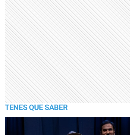
TENES QUE SABER