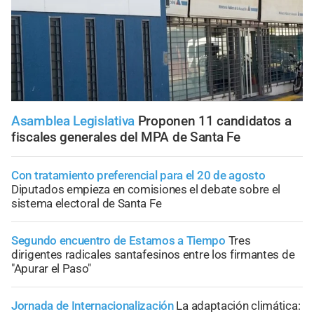
Asamblea Legislativa
Proponen 11 candidatos a
fiscales generales del MPA de Santa Fe
Con tratamiento preferencial para el 20 de agosto
Diputados empieza en comisiones el debate sobre el
sistema electoral de Santa Fe
Segundo encuentro de Estamos a Tiempo
Tres
dirigentes radicales santafesinos entre los firmantes de
"Apurar el Paso"
Jornada de Internacionalización
La adaptación climática: