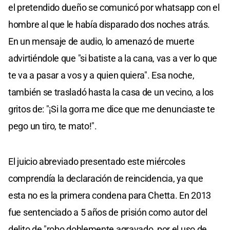
el pretendido dueño se comunicó por whatsapp con el
hombre al que le había disparado dos noches atrás.
En un mensaje de audio, lo amenazó de muerte
advirtiéndole que "si batiste a la cana, vas a ver lo que
te va a pasar a vos y a quien quiera". Esa noche,
también se trasladó hasta la casa de un vecino, a los
gritos de: "¡Si la gorra me dice que me denunciaste te
pego un tiro, te mato!".
El juicio abreviado presentado este miércoles
comprendía la declaración de reincidencia, ya que
esta no es la primera condena para Chetta. En 2013
fue sentenciado a 5 años de prisión como autor del
delito de "robo doblemente agravado, por el uso de