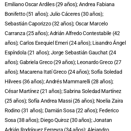
Emiliano Oscar Ardiles (29 años); Andrea Fabiana
Bonifetto (51 años); Julio Cáceres (30 años);
Sebastián Caporizzo (32 años); Oscar Marcelo
Carranza (25 años); Adrián Alfredo Contestabile (42
años); Carlos Exequiel Emeri (24 años); Lisandro Ángel
Espíndola (21 años); Jorge Sebastián Gauchat (24
años); Gabriela Greco (29 años); Leonardo Greco (27
años); Macarena Itatí Greco (24 años); Sofía Soledad
Hilvees (36 años); Andrés Mammarelli (28 años);
César Martínez (21 años); Sabrina Soledad Martínez
(25 años); Sofía Andrea Massi (26 años); Noelia Zaira
Rodino (31 años); Damián Sosa (22 años); Federico
Sosa (38 años); Diego Quiroz (30 años); Jonatan
Adrián Rodríguez Ferreyra (34 años); Alejandro