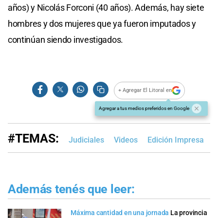
años) y Nicolás Forconi (40 años). Además, hay siete
hombres y dos mujeres que ya fueron imputados y
continúan siendo investigados.
+ Agregar El Litoral en
Agregar a tus medios preferidos en Google
#TEMAS:
Judiciales
Videos
Edición Impresa
B
Además tenés que leer:
Máxima cantidad en una jornada
La provincia