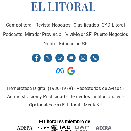
Campolitoral
Revista Nosotros
Clasificados
CYD Litoral
Podcasts
Mirador Provincial
VivíMejor SF
Puerto Negocios
Notife
Educacion SF
Hemeroteca Digital (1930-1979)
-
Receptorías de avisos
-
Administración y Publicidad
-
Elementos institucionales
-
Opcionales con El Litoral
-
MediaKit
El Litoral es miembro de: