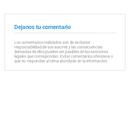
Dejanos tu comentario
Los comentarios realizados son de exclusiva
responsabilidad de sus autores y las consecuencias
derivadas de ellos pueden ser pasibles de las sanciones
legales que correspondan. Evitar comentarios ofensivos o
que no respondan al tema abordado en la información.