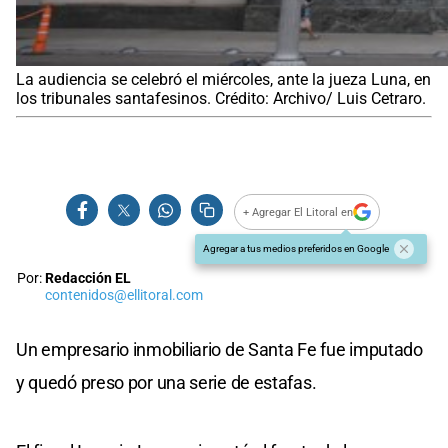
La audiencia se celebró el miércoles, ante la jueza Luna, en
los tribunales santafesinos. Crédito: Archivo/ Luis Cetraro.
+ Agregar El Litoral en
Agregar a tus medios preferidos en Google
Por:
Redacción EL
contenidos@ellitoral.com
Un empresario inmobiliario de Santa Fe fue imputado
y quedó preso por una serie de estafas.