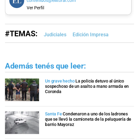
contenidos@ellitoral.com
Ver Perfil
#TEMAS:
Judiciales
Edición Impresa
Además tenés que leer:
Un grave hecho
La policía detuvo al único
sospechoso de un asalto a mano armada en
Coronda
Santa Fe
Condenaron a uno de los ladrones
que se llevó la camioneta de la peluquería de
barrio Mayoraz