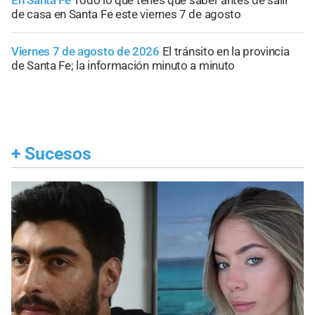
En Santa Fe
Todo lo que tenés que saber antes de salir
de casa en Santa Fe este viernes 7 de agosto
Viernes 7 de agosto de 2026
El tránsito en la provincia
de Santa Fe; la información minuto a minuto
+
Sucesos