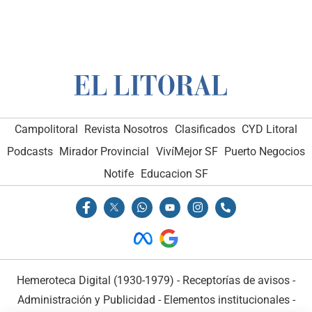
Campolitoral
Revista Nosotros
Clasificados
CYD Litoral
Podcasts
Mirador Provincial
VivíMejor SF
Puerto Negocios
Notife
Educacion SF
Hemeroteca Digital (1930-1979)
-
Receptorías de avisos
-
Administración y Publicidad
-
Elementos institucionales
-