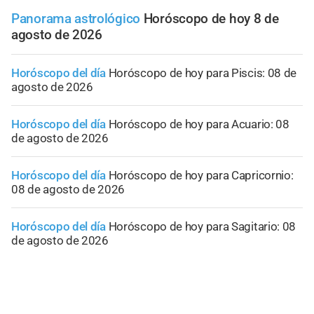
Panorama astrológico
Horóscopo de hoy 8 de
agosto de 2026
Horóscopo del día
Horóscopo de hoy para Piscis: 08 de
agosto de 2026
Horóscopo del día
Horóscopo de hoy para Acuario: 08
de agosto de 2026
Horóscopo del día
Horóscopo de hoy para Capricornio:
08 de agosto de 2026
Horóscopo del día
Horóscopo de hoy para Sagitario: 08
de agosto de 2026