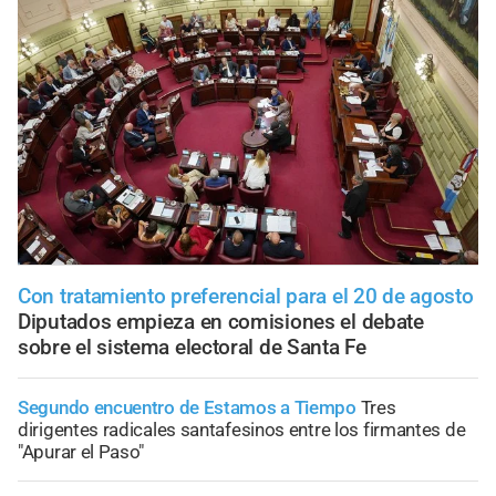
Con tratamiento preferencial para el 20 de agosto
Diputados empieza en comisiones el debate
sobre el sistema electoral de Santa Fe
Segundo encuentro de Estamos a Tiempo
Tres
dirigentes radicales santafesinos entre los firmantes de
"Apurar el Paso"