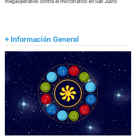
megaoperativo contra el microtráfico en San Justo
+
Información General