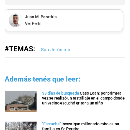
Juan M. Peratitis
Ver Perfil
#TEMAS:
San Jerónimo
Además tenés que leer:
38 días de búsqueda
Caso Loan: por primera
vez se realizó un rastrillaje en el campo donde
un vecino escuchó gritar a un niño
"Escruche"
Investigan millonario robo a una
familia en Sa Pereira