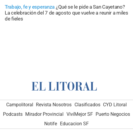
Trabajo, fe y esperanza
¿Qué se le pide a San Cayetano?
La celebración del 7 de agosto que vuelve a reunir a miles
de fieles
Campolitoral
Revista Nosotros
Clasificados
CYD Litoral
Podcasts
Mirador Provincial
VivíMejor SF
Puerto Negocios
Notife
Educacion SF