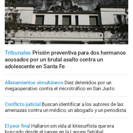
Tribunales
Prisión preventiva para dos hermanos
acusados por un brutal asalto contra un
adolescente en Santa Fe
Allanamientos simultáneos
Diez detenidos por un
megaoperativo contra el microtráfico en San Justo
Conflicto judicial
Buscan identificar a los autores de las
amenazas contra un médico, un abogado y un periodista
El peor final
Hallaron sin vida al kitesurfista que era
buscado desde el jueves en la Laguna Setúbal