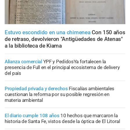
Estuvo escondido en una chimenea
Con 150 años
de retraso, devolvieron "Antigüedades de Atenas"
a la biblioteca de Kiama
Alianza comercial
YPF y PedidosYa fortalecen la
presencia de Full en el principal ecosistema de delivery
del país
Propiedad privada y derechos
Fiscalías ambientales
cuestionan la reforma por su posible regresión en
materia ambiental
El diario cumple 108 años
10 hechos que marcaron la
historia de Santa Fe, vistos desde la óptica de El Litoral