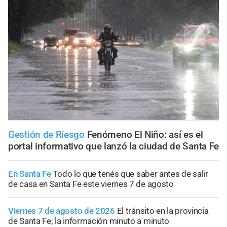
Gestión de Riesgo
Fenómeno El Niño: así es el
portal informativo que lanzó la ciudad de Santa Fe
En Santa Fe
Todo lo que tenés que saber antes de salir
de casa en Santa Fe este viernes 7 de agosto
Viernes 7 de agosto de 2026
El tránsito en la provincia
de Santa Fe; la información minuto a minuto