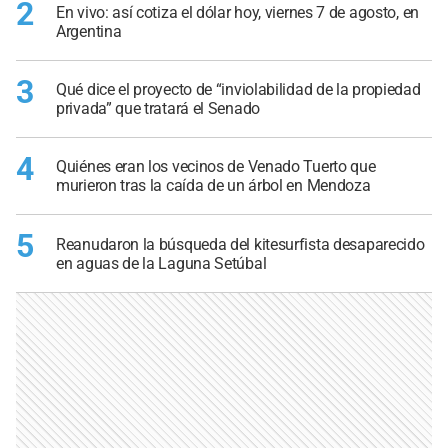
2
En vivo: así cotiza el dólar hoy, viernes 7 de agosto, en
Argentina
3
Qué dice el proyecto de “inviolabilidad de la propiedad
privada” que tratará el Senado
4
Quiénes eran los vecinos de Venado Tuerto que
murieron tras la caída de un árbol en Mendoza
5
Reanudaron la búsqueda del kitesurfista desaparecido
en aguas de la Laguna Setúbal