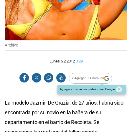
Archivo
Lunes 6.2.2012
0:29
+ Agregar El Litoral en
Agregar a tus medios preferidos en Google
La modelo Jazmín De Grazia, de 27 años, habría sido
encontrada por su novio en la bañera de su
departamento en el barrio de Recoleta. Se
desconocen los motivos del fallecimiento.