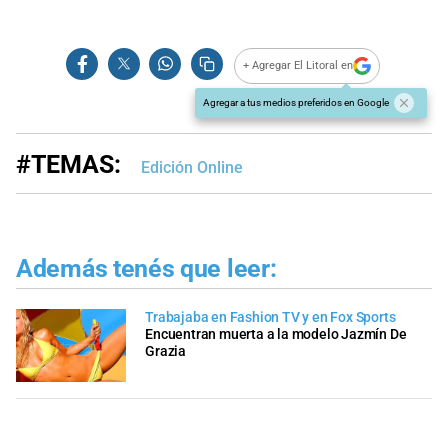
+ Agregar El Litoral en
Agregar a tus medios preferidos en Google
#TEMAS:
Edición Online
Además tenés que leer:
Trabajaba en Fashion TV y en Fox Sports
Encuentran muerta a la modelo Jazmín De
Grazia