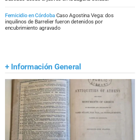
Femicidio en Córdoba
Caso Agostina Vega: dos
inquilinos de Barrelier fueron detenidos por
encubrimiento agravado
+
Información General