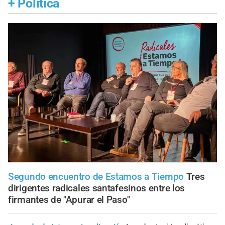
+
Política
Segundo encuentro de Estamos a Tiempo
Tres
dirigentes radicales santafesinos entre los
firmantes de "Apurar el Paso"