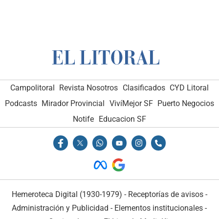
Campolitoral
Revista Nosotros
Clasificados
CYD Litoral
Podcasts
Mirador Provincial
VivíMejor SF
Puerto Negocios
Notife
Educacion SF
Hemeroteca Digital (1930-1979)
-
Receptorías de avisos
-
Administración y Publicidad
-
Elementos institucionales
-