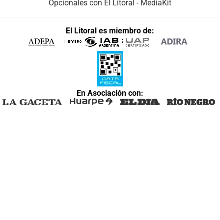
Opcionales con El Litoral
-
MediaKit
El Litoral es miembro de:
En Asociación con: