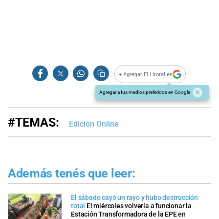
+ Agregar El Litoral en
Agregar a tus medios preferidos en Google
#TEMAS:
Edición Online
Además tenés que leer:
El sábado cayó un rayo y hubo destrucción
total
El miércoles volvería a funcionar la
Estación Transformadora de la EPE en