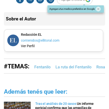
Agregar a tus medios preferidos en Google
Sobre el Autor
Redacción EL
contenidos@ellitoral.com
Ver Perfil
#TEMAS:
Fentanilo
La ruta del Fentanilo
Rosari
Además tenés que leer:
Tras el análisis de 20 casos
Un informe
pericial confirma que las ampollas de