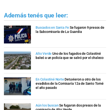
Además tenés que leer:
Buscados en Santa Fe
Se fugaron 9 presos de
la Subcomisaría de La Guardia
Alto Verde
Uno de los fugados de Colastiné
baleó a un policía que se salvó por el chaleco
En Colastiné Norte
Detuvieron a otro de los
evadidos de la Comisaría 12a de Santo Tomé
el año pasado
Aún los buscan
Se fugaron dos presos de la
comisaría de Alto Verde