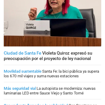
Ciudad de Santa Fe
Violeta Quiroz expresó su
preocupación por el proyecto de ley nacional
Movilidad sustentable
Santa Fe: la bici pública ya supera
los 670 mil viajes y suma nuevas estaciones
Más seguridad vial
La autopista se moderniza: nuevas
luminarias LED entre Sauce Viejo y Santo Tomé