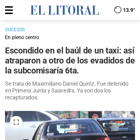
13.9°
SUCESOS
En pleno centro
Escondido en el baúl de un taxi: así
atraparon a otro de los evadidos de
la subcomisaría 6ta.
Se trata de Maximiliano Daniel Quiróz. Fue detenido
en Primera Junta y Saavedra. Ya son dos los
recapturados.