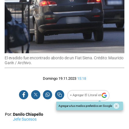
El evadido fue encontrado abordo de un Fiat Siena. Crédito: Mauricio
Garín / Archivo.
Domingo 19.11.2023
15:18
+ Agregar El Litoral en
Agregar a tus medios preferidos en Google
Por:
Danilo Chiapello
Jefe Sucesos