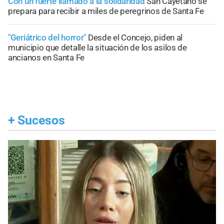
Con un fuerte llamado a la solidaridad
San Cayetano se
prepara para recibir a miles de peregrinos de Santa Fe
"Geriátrico del horror"
Desde el Concejo, piden al
municipio que detalle la situación de los asilos de
ancianos en Santa Fe
+
Sucesos