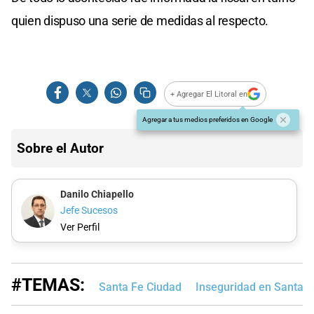
quien dispuso una serie de medidas al respecto.
+ Agregar El Litoral en
Agregar a tus medios preferidos en Google
Sobre el Autor
Danilo Chiapello
Jefe Sucesos
Ver Perfil
#TEMAS:
Santa Fe Ciudad
Inseguridad en Santa F