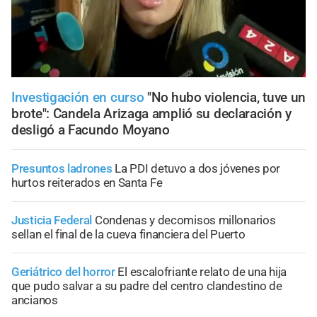
Investigación en curso
"No hubo violencia, tuve un
brote": Candela Arizaga amplió su declaración y
desligó a Facundo Moyano
Presuntos ladrones
La PDI detuvo a dos jóvenes por
hurtos reiterados en Santa Fe
Justicia Federal
Condenas y decomisos millonarios
sellan el final de la cueva financiera del Puerto
Geriátrico del horror
El escalofriante relato de una hija
que pudo salvar a su padre del centro clandestino de
ancianos