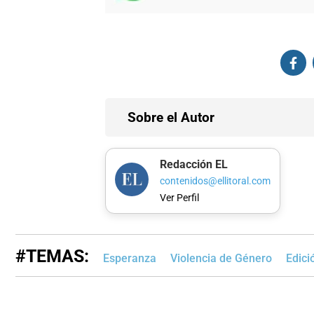
Sobre el Autor
Redacción EL
contenidos@ellitoral.com
Ver Perfil
#TEMAS:
Esperanza
Violencia de Género
Edici