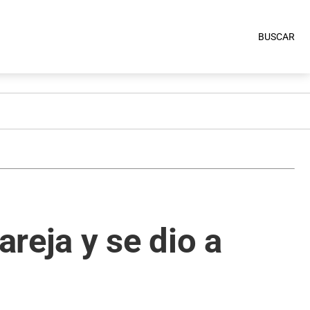
BUSCAR
reja y se dio a