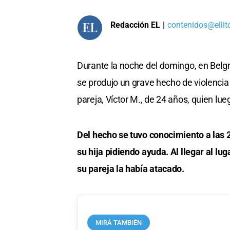
Redacción EL
|
contenidos@ellit
Durante la noche del domingo, en Belgra
se produjo un grave hecho de violencia
pareja, Víctor M., de 24 años, quien lueg
Del hecho se tuvo conocimiento a las 2
su hija pidiendo ayuda. Al llegar al lu
su pareja la había atacado.
MIRÁ TAMBIÉN