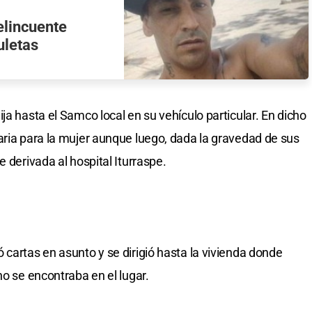
elincuente
uletas
ja hasta el Samco local en su vehículo particular. En dicho
aria para la mujer aunque luego, dada la gravedad de sus
e derivada al hospital Iturraspe.
 cartas en asunto y se dirigió hasta la vivienda donde
no se encontraba en el lugar.