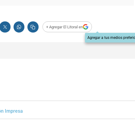
+ Agregar El Litoral en
Agregar a tus medios preferi
ón Impresa