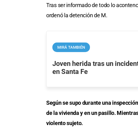
Tras ser informado de todo lo acontenci
ordenó la detención de M.
MIRÁ TAMBIÉN
Joven herida tras un inciden
en Santa Fe
Según se supo durante una inspección
de la vivienda y en un pasillo. Mientra
violento sujeto.