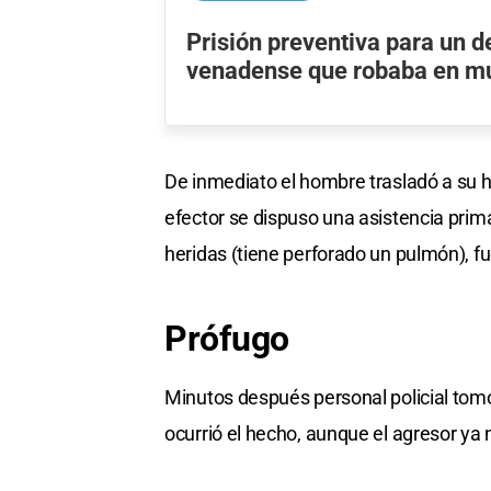
Prisión preventiva para un d
venadense que robaba en m
De inmediato el hombre trasladó a su hi
efector se dispuso una asistencia prim
heridas (tiene perforado un pulmón), fu
Prófugo
Minutos después personal policial tomó
ocurrió el hecho, aunque el agresor ya 