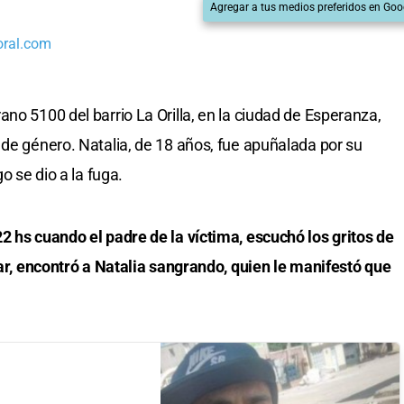
Agregar a tus medios preferidos en Goo
oral.com
no 5100 del barrio La Orilla, en la ciudad de Esperanza,
 de género. Natalia, de 18 años, fue apuñalada por su
o se dio a la fuga.
2 hs cuando el padre de la víctima, escuchó los gritos de
gar, encontró a Natalia sangrando, quien le manifestó que