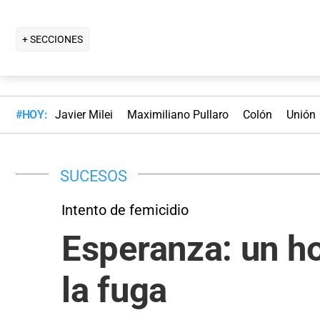
+ SECCIONES
#HOY:
Javier Milei
Maximiliano Pullaro
Colón
Unión
SUCESOS
Intento de femicidio
Esperanza: un ho
la fuga