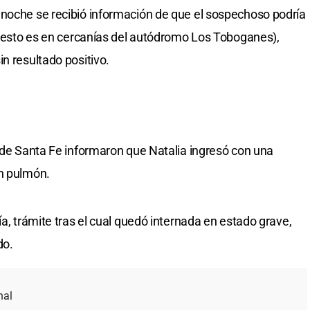
anoche se recibió información de que el sospechoso podría
6 (esto es en cercanías del autódromo Los Toboganes),
n resultado positivo.
e de Santa Fe informaron que Natalia ingresó con una
un pulmón.
ía, trámite tras el cual quedó internada en estado grave,
do.
nal