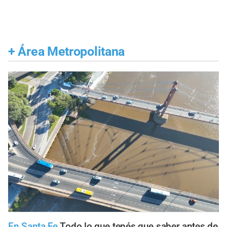
+
Área Metropolitana
En Santa Fe
Todo lo que tenés que saber antes de