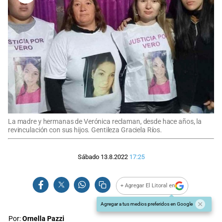
La madre y hermanas de Verónica reclaman, desde hace años, la
revinculación con sus hijos. Gentileza Graciela Ríos.
Sábado 13.8.2022
17:25
+ Agregar El Litoral en
Agregar a tus medios preferidos en Google
Por:
Ornella Pazzi