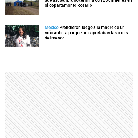
que asustan: julio termina con 23 crímenes en
el departamento Rosario
México
Prendieron fuego a la madre de un
niño autista porque no soportaban las crisis
del menor