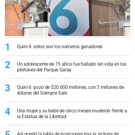
1
Quini 6: estos son los números ganadores
2
Un adolescente de 15 años fue hallado sin vida en los
piletones del Parque Garay
3
Quini 6: pozo de $20.000 millones, con 3 millones de
dólares del Siempre Sale
4
Una mujer y su bebé de cinco meses murieron frente a
la Estatua de la Libertad
5
Así quedó la tabla de posiciones tras la victoria de