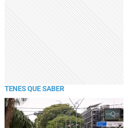
TENES QUE SABER