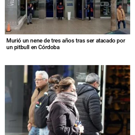
Murió un nene de tres años tras ser atacado por
un pitbull en Córdoba